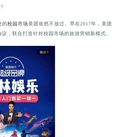
?
处的
校园市场
美团依然不放过。早在2017年，美团
协议，联合打造针对校园市场的旅游营销新模式。