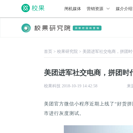
闸机媒体
营销资源
媒介介
首页
>
校果研究院
>
美团进军社交电商，拼团时
美团进军社交电商，拼团时
校果科技 2018-10-19 14:42:58
来
美团官方微信小程序近期上线了“好货拼
市进行灰度测试。