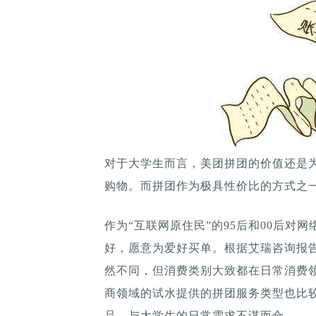
对于大学生而言，美团拼团的价值还是
购物。而拼团作为极具性价比的方式之
作为“互联网原住民”的95后和00后对
好，愿意为爱好买单。根据艾瑞咨询报
然不同，但消费类别大致都在日常消费
商领域的试水提供的拼团服务类型也比
品，与大学生的日常需求不谋而合。