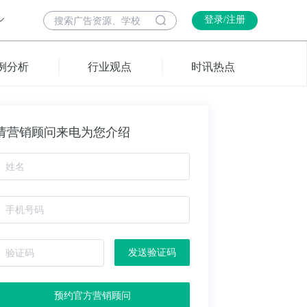
登录/注册
例分析
行业观点
时讯热点
请营销顾问来电为您介绍
发送验证码
预约官方营销顾问