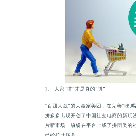
1、 大家“拼”才是真的“拼”
“百团大战”的大赢家美团，在完善“吃,
拼多多出现开创了中国社交电商的新玩
片新市场，纷纷在平台上线了拼团类的社
已经拉开序幕。