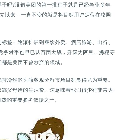
样子吗?没错美团的第一批种子就是已经毕业多年
美团成立以来，一直不变的就是将目标用户定位在校园
的标签，逐渐扩展到餐饮外卖、酒店旅游、出行、
;竞争对手也早已从百团大战，升级为阿里、携程等
直都是美团不曾放弃的领域。
保持冷静的头脑客观分析市场目标显得尤为重要。
依靠父母给的生活费，这意味着他们很少有非常大
消费的重要参考依据之一。