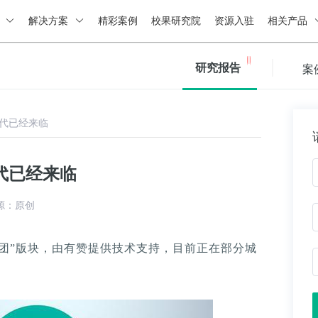
绍
解决方案
精彩案例
校果研究院
资源入驻
相关产品
研究报告
案
代已经来临
代已经来临
源：原创
团”版块，由有赞提供技术支持，目前正在部分城