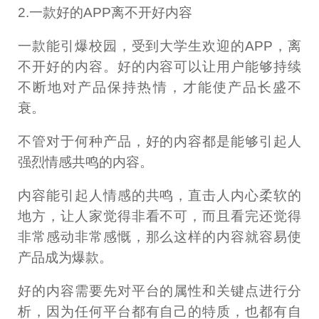
2.一款好的APP离不开好内容
一款能引爆校园，受到大学生欢迎的APP，离
不开好的内容。好的内容可以让用户能够持续
不断地对产品保持热情，才能使产品长盛不
衰。
不管对于何种产品，好的内容都是能够引起人
强烈情感共鸣的内容。
内容能引起人情感的共鸣，直击人内心柔软的
地方，让人家觉得非看不可，而且看完还觉得
非常感动非常感慨，那么这样的内容就容易使
产品成为爆款。
好的内容需要先对平台的属性和关键点进行分
析，因为任何平台都有自己的特质，也都有自