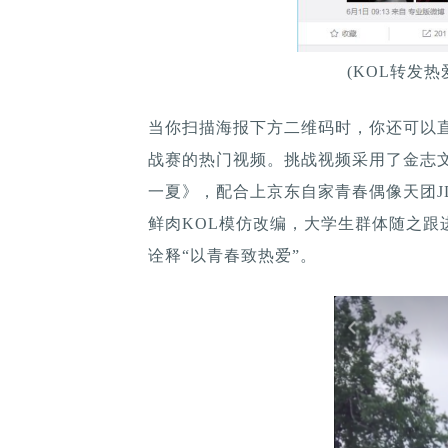
(KOL转发
当你扫描海报下方二维码时，你还可以直接
战赛的热门视频。挑战视频采用了金志文
一夏》，配合上京东自家青春偶像天团JD
鲜肉KOL模仿改编，大学生群体随之跟
诠释“以青春致热爱”。