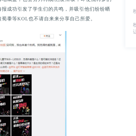
海报成功引发了学生们的共鸣，并吸引他们纷纷晒
蜀黍等KOL也不请自来来分享自己所爱。