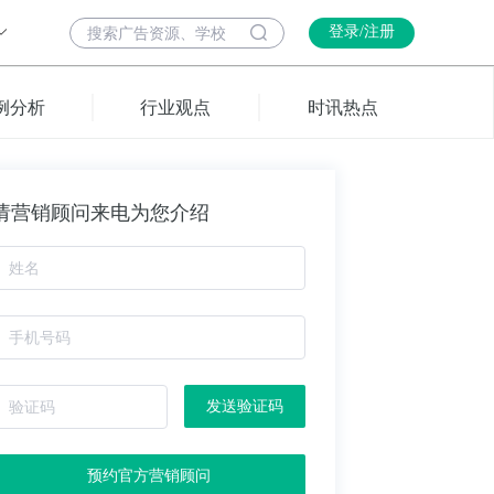
登录/注册
例分析
行业观点
时讯热点
请营销顾问来电为您介绍
发送验证码
预约官方营销顾问