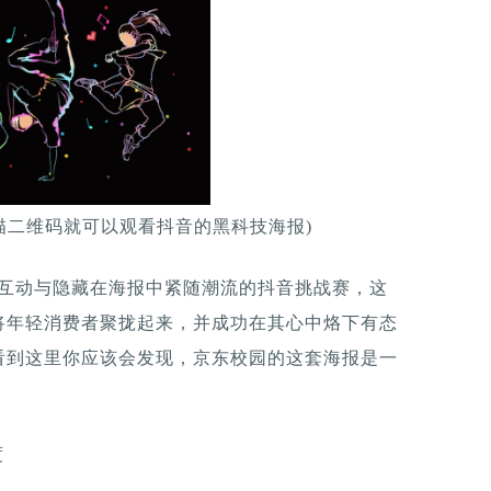
扫描二维码就可以观看抖音的黑科技海报)
R互动与隐藏在海报中紧随潮流的抖音挑战赛，这
将年轻消费者聚拢起来，并成功在其心中烙下有态
看到这里你应该会发现，京东校园的这套海报是一
度