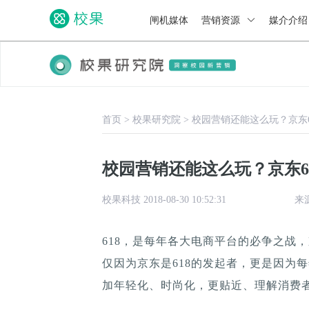
闸机媒体
营销资源
媒介介
首页
>
校果研究院
>
校园营销还能这么玩？京东
校园营销还能这么玩？京东6
校果科技 2018-08-30 10:52:31
来
​​​618，是每年各大电商平台的必争
仅因为京东是618的发起者，更是因为
加年轻化、时尚化，更贴近、理解消费