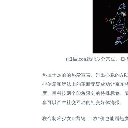
(扫描icon就能瓜分京豆、
热血十足的的热爱宣言、别出心裁的A
些创意和玩法上的革新无疑成功让京东
度、黑科技两个印象深刻的特殊标签。
套可以产生社交互动的社交媒体海报。
联合制冷少女IP营销，“放”价也能蹭热