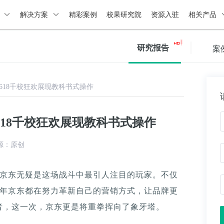
绍
解决方案
精彩案例
校果研究院
资源入驻
相关产品
研究报告
案
618千校狂欢展现教科书式操作
18千校狂欢展现教科书式操作
源：原创
之战，京东无疑是这场战斗中最引人注目的玩家。不仅
每年京东都在努力革新自己的营销方式，让品牌更
者，这一次，京东更是将重拳挥向了象牙塔。