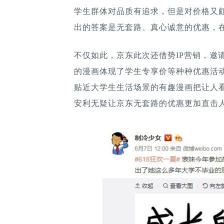
学生群体对品质有追求，但是对价格又
出的答案是无套路、真心诚意的优惠，在
不仅如此，京东此次还借势IP营销，邀
的漫画体现了学生专享价等种种优惠活
贴近大学生生活场景的有趣漫画把让人
安利无疑让京东无套路的优惠更加直击