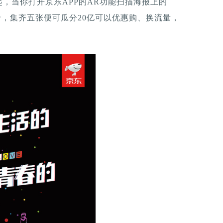
，当你打开京东APP的AR功能扫描海报上的
卡，集齐五张便可瓜分20亿可以优惠购、换流量，