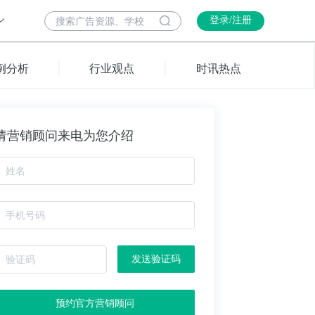
登录/注册
例分析
行业观点
时讯热点
请营销顾问来电为您介绍
发送验证码
预约官方营销顾问