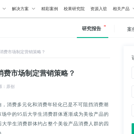
绍
解决方案
精彩案例
校果研究院
资源入驻
相关产品
研究报告
案
消费市场制定营销策略？
消费市场制定营销策略？
源：原创
响，消费多元化和消费年轻化已是不可阻挡消费潮
场中的95后大学生消费群体逐渐成为美妆产品的
后大学生消费群体约占整个美妆产品消费人群的四
快。