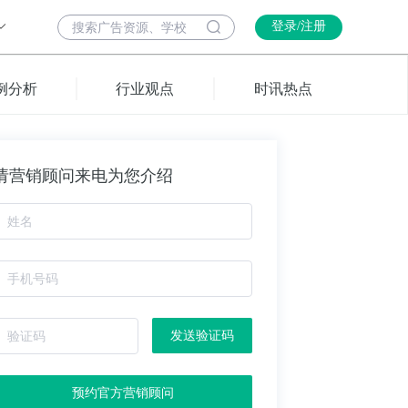
登录/注册
例分析
行业观点
时讯热点
请营销顾问来电为您介绍
发送验证码
预约官方营销顾问