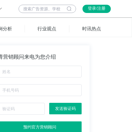
登录/注册
例分析
行业观点
时讯热点
请营销顾问来电为您介绍
发送验证码
预约官方营销顾问