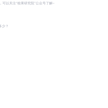
，可以关注“校果研究院”公众号了解~
多少？