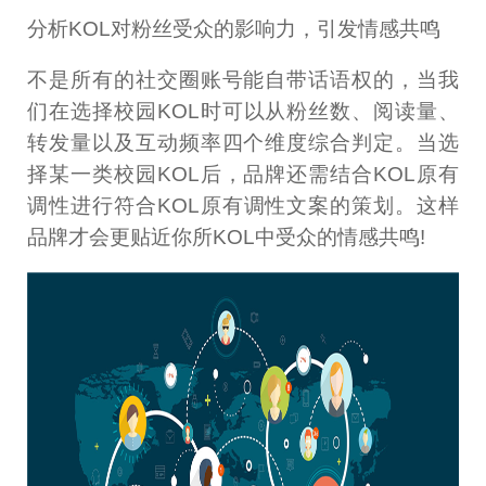
分析KOL对粉丝受众的影响力，引发情感共鸣
不是所有的社交圈账号能自带话语权的，当我
们在选择校园KOL时可以从粉丝数、阅读量、
转发量以及互动频率四个维度综合判定。当选
择某一类校园KOL后，品牌还需结合KOL原有
调性进行符合KOL原有调性文案的策划。这样
品牌才会更贴近你所KOL中受众的情感共鸣!