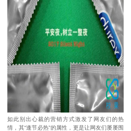
如此别出心裁的营销方式激发了网友们的热
情，其“逢节必热”的属性，更是让网友们屡屡围