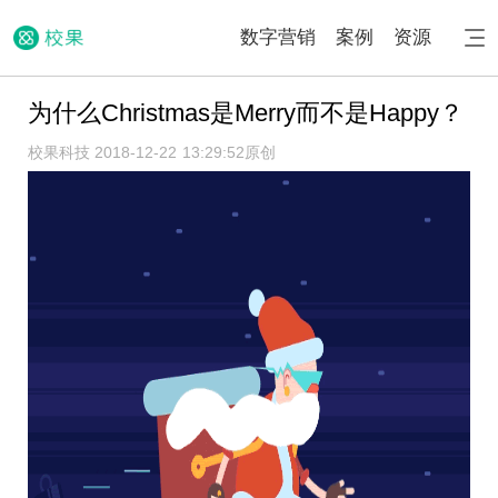
数字营销
案例
资源
为什么Christmas是Merry而不是Happy？
校果科技 2018-12-22 13:29:52
原创