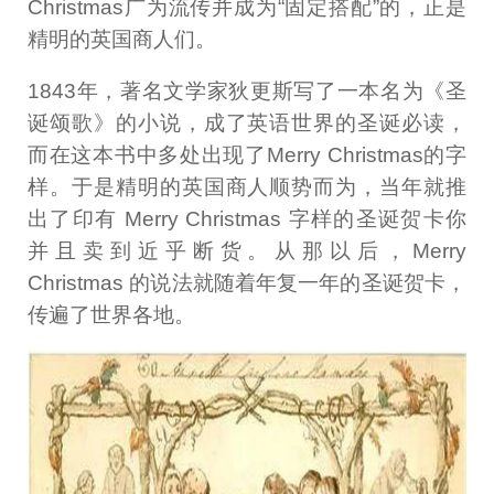
Christmas广为流传并成为“固定搭配”的，正是
精明的英国商人们。
1843年，著名文学家狄更斯写了一本名为《圣
诞颂歌》的小说，成了英语世界的圣诞必读，
而在这本书中多处出现了Merry Christmas的字
样。于是精明的英国商人顺势而为，当年就推
出了印有 Merry Christmas 字样的圣诞贺卡你
并且卖到近乎断货。从那以后，Merry
Christmas 的说法就随着年复一年的圣诞贺卡，
传遍了世界各地。