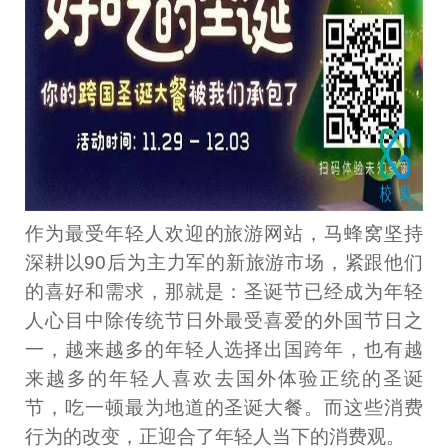
作为最受年轻人欢迎的旅游网站，马蜂窝坚持
深耕以90后为主力军的新旅游市场，紧跟他们
的喜好和需求，那就是：圣诞节已经成为年轻
人心目中除传统节日外最受喜爱的外国节日之
一，越来越多的年轻人选择出国跨年，也有越
来越多的年轻人喜欢去国外体验正统的圣诞
节，吃一顿最为地道的圣诞大餐。而这些消费
行为的改变，正迎合了年轻人当下的消费观。