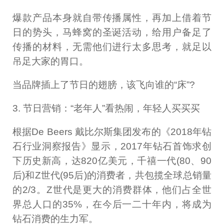
爆款产品本身就自带传播属性，再加上借着节
日的势头，马蜂窝的圣诞活动，给用户备足了
传播的材料，无需他们进行太多思考，就足以
吊足大家的胃口。
当品牌插上了节日的翅膀，该飞向谁的“床”?
3. 节日营销：“老年人”看热闹，年轻人买买买
根据De Beers 戴比尔斯集团发布的《2018年钻
石行业洞察报告》显示，2017年钻石首饰求创
下历史新高，达820亿美元，千禧一代(80、90
后)和Z世代(95后)的消费者，共包揽全球总销量
的2/3。Z世代是更大的消费群体，他们占全世
界总人口的35%，在今后一二十年内，将成为
钻石消费的生力军。