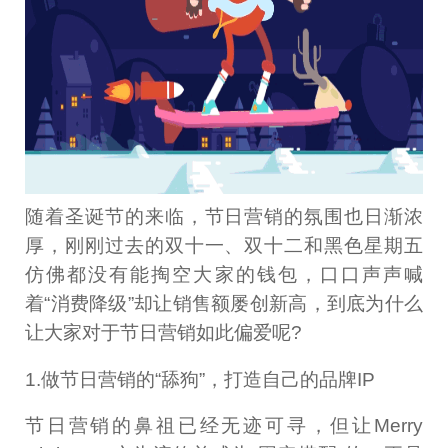
随着圣诞节的来临，节日营销的氛围也日渐浓
厚，刚刚过去的双十一、双十二和黑色星期五
仿佛都没有能掏空大家的钱包，口口声声喊
着“消费降级”却让销售额屡创新高，到底为什么
让大家对于节日营销如此偏爱呢?
1.做节日营销的“舔狗”，打造自己的品牌IP
节日营销的鼻祖已经无迹可寻，但让Merry