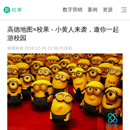
数字营销
案例
资源
高德地图×校果 - 小黄人来袭，邀你一起
游校园
校果科技 2018-12-28 13:36:01
原创