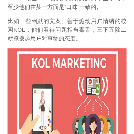
至少他们在某一方面是“口味”一致的。
比如一些幽默的文案、善于煽动用户情绪的校
园KOL，他们看待问题相当毒舌，三下五除二
就撩拨起用户对事物的态度。