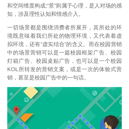
和空间维度构成;“景”则属于心理，是人对场的感
知，涉及理性认知和情感介入。
一切场景都是围绕消费者所展开，其所处的环
境既意味着我们所处的物理环境，又代表着虚
拟环境，还有“虚实结合”的含义。而在校园营销
中的场景营销可以是一篇校园框架广告、校园
灯箱广告、校园桌贴广告，也可以是一个校园
KOL所转发的营销文案，或是一次的体验式营
销，甚至是校园广告中的一句话。