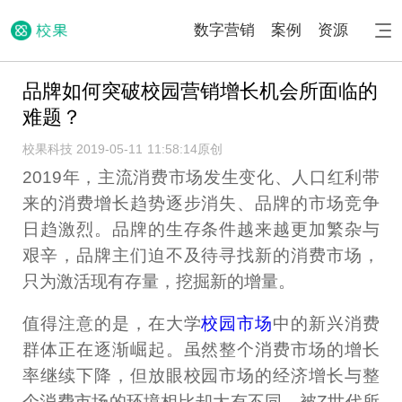
数字营销
案例
资源
品牌如何突破校园营销增长机会所面临的
难题？
校果科技 2019-05-11 11:58:14
原创
2019年，主流消费市场发生变化、人口红利带
来的消费增长趋势逐步消失、品牌的市场竞争
日趋激烈。品牌的生存条件越来越更加繁杂与
艰辛，品牌主们迫不及待寻找新的消费市场，
只为激活现有存量，挖掘新的增量。
值得注意的是，在大学
校园市场
中的新兴消费
群体正在逐渐崛起。虽然整个消费市场的增长
率继续下降，但放眼校园市场的经济增长与整
个消费市场的环境相比却大有不同。被Z世代所