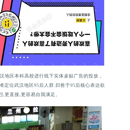
武汉地区本科高校进行线下实体桌贴广告的投放，
精准定位武汉地区95后人群.归咎于95后核心表达欲
烈,更直接,更容易自我满足。