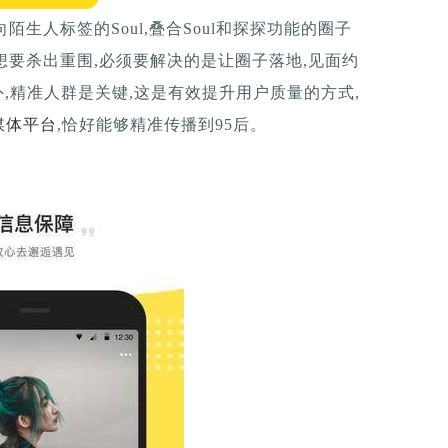
陌生人标签的Soul,叠合Soul和探探功能的圈子
对想要杀出重围,必须要解决的是让圈子落地,见面约
,精准人群是关键,这是有效提升用户质量的方式,
媒体平台
,恰好能够精准传播到95后。