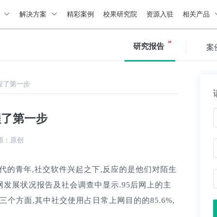
绍
解决方案
精彩案例
校果研究院
资源入驻
相关产品
研究报告
案
程了第一步
程了第一步
源：原创
时代的青年,社交软件兴起之下,反应的是他们对陌生
联网发展状况报告及社会调查中显示.95后网上的主
三个方面,其中社交使用占日常上网目的的85.6%,
。