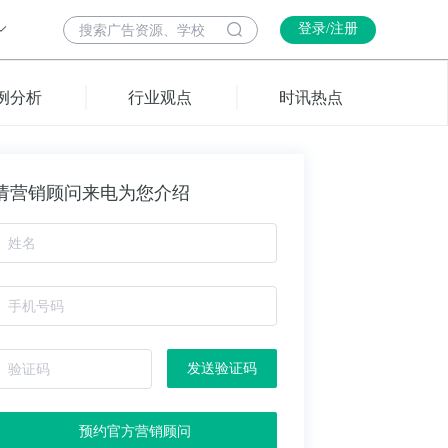
登录/注册
例分析
行业观点
时讯热点
请营销顾问来电为您介绍
发送验证码
预约官方营销顾问