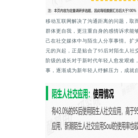
移动互联网解决了沟通距离的问题，取
群体更自我，更注重自身的感情诉求能够
己在社交媒体中与陌生人分享事情。扩
元的兴起，正是贴合了95后对陌生人社
阶级的成长对于新时代年轻人愈发艰难
事，逐渐成为新年轻人纾解压力，成就