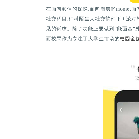
在面向颜值的探探,面向圈层的momo,面向
社交积目,种种陌生人社交软件下,ii派
见的诉求。除了功能上要做到”能面基”外
而校果作为专注于大学生市场的
校园全