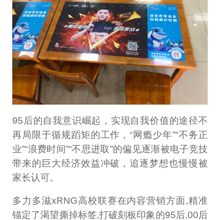
95后的自我意识崛起，实现自我价值的途径不
再局限于循规蹈矩的工作，“网瘾少年”“不务正
业”“浪费时间”“不思进取”的偏见逐渐被电子竞技
带来的巨大经济效益冲破，追逐梦想也慢慢被
家长认可。
多力多滋xRNG高校联赛在内容营销方面,精准
锚定了渴望撕掉标签,打破刻板印象的95后,00后