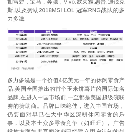
如雪碧，宝马，奔驰，Vivo,欧莱雅,惠普,迪锐克
斯,以及赞助2018MSI LOL 冠军RNG战队的多
力多滋.
多力多滋是一个价值4亿美元一年的休闲零食产
品,美国全国推出的首个玉米饼薯片的国际知名
品牌,在进入中国市场前,一至都是美国超级碗联
赛的赞助商。品牌口味绝佳，进入中国市场，
仍要面对早已在大中华区深耕休闲零食的乐
事，以及本土众多零食竞争（如旺旺）。广告
投放方面如果直面这些已经建立用户认知的品