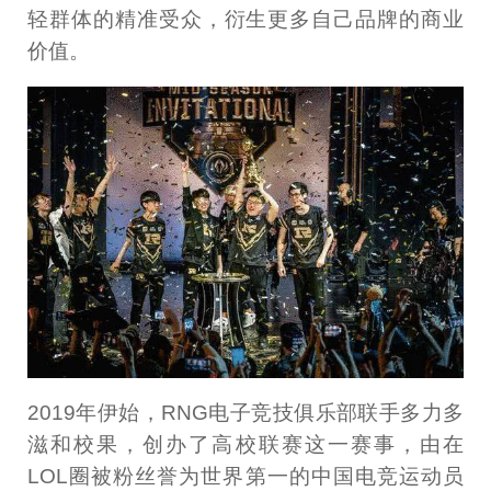
轻群体的精准受众，衍生更多自己品牌的商业
价值。
2019年伊始，RNG电子竞技俱乐部联手多力多
滋和校果，创办了高校联赛这一赛事，由在
LOL圈被粉丝誉为世界第一的中国电竞运动员