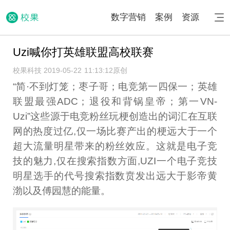
数字营销
案例
资源
Uzi喊你打英雄联盟高校联赛
校果科技 2019-05-22 11:13:12
原创
“简·不到灯笼；枣子哥；电竞第一四保一；英雄
联盟最强ADC；退役和背锅皇帝；第一VN-
Uzi”这些源于电竞粉丝玩梗创造出的词汇在互联
网的热度过亿,仅一场比赛产出的梗远大于一个
超大流量明星带来的粉丝效应。这就是电子竞
技的魅力,仅在搜索指数方面,UZI一个电子竞技
明星选手的代号搜索指数贲发出远大于影帝黄
渤以及傅园慧的能量。