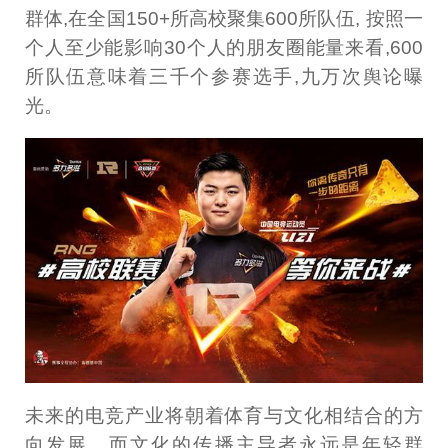
群体,在全国150+所高校聚集600所队伍, 按照一
个人至少能影响30个人的朋友圈能量来看,600
所队伍意味着三千个参赛选手,九万次舆论曝
光。
未来的电竞产业将朝着体育与文化相结合的方
向发展，而文化的传播主导者永远是年轻群