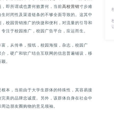
题，即所谓成也萧何败萧何，当前
高校营销
寸步难
自生封闭性及渠道链条的不够全面导致的。这其中
到，校园营销推广的快捷和便利，对流量的引导和
，专注于校园推广，校园广告平台，应运而生。
丰富，从传单，报纸，校园海报，杂志，校园广
媒介，硬广和软广结合互联网的信息普遍铺设，移
新颖。
是根本，当前由于大学生群体的特殊性，其容易接
较完美的品牌忠诚度。另外，该群体自身在社会中
和周边朋友圈购物的意见领袖。