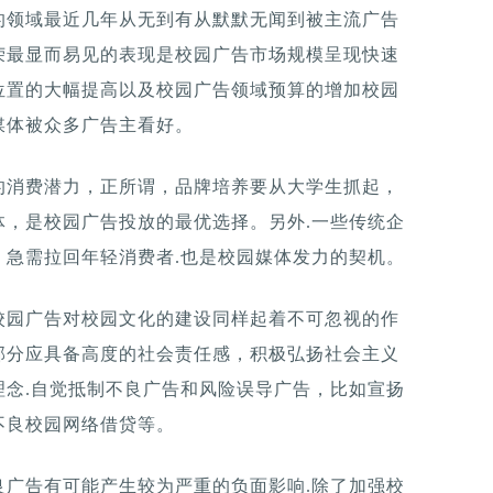
的领域最近几年从无到有从默默无闻到被主流广告
荣最显而易见的表现是校园广告市场规模呈现快速
位置的大幅提高以及校园广告领域预算的增加校园
媒体被众多广告主看好。
的消费潜力，正所谓，品牌培养要从大学生抓起，
体，是校园广告投放的最优选择。另外.一些传统企
，急需拉回年轻消费者.也是校园媒体发力的契机。
校园广告对校园文化的建设同样起着不可忽视的作
部分应具备高度的社会责任感，积极弘扬社会主义
理念.自觉抵制不良广告和风险误导广告，比如宣扬
不良校园网络借贷等。
良广告有可能产生较为严重的负面影响.除了加强校