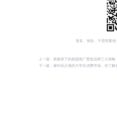
更多、报告、干货和案例
上一篇：
新媒体下的校园推广塑造品牌三大策略
下一篇：
被00后占领的大学生消费市场，你了解