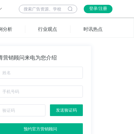
登录/注册
例分析
行业观点
时讯热点
请营销顾问来电为您介绍
发送验证码
预约官方营销顾问