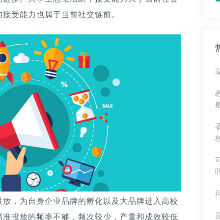
的接受能力也属于当前社交链前。
投放，为自身企业品牌的孵化以及大品牌进入高校
精准投放的频率不够，频次较少，产量和成效较低