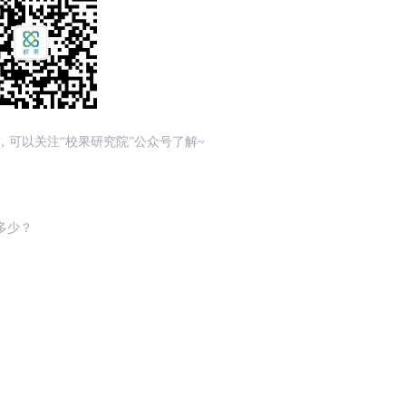
，可以关注“校果研究院”公众号了解~
多少？