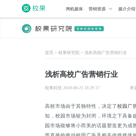
闸机媒体
营销资源
媒介介
首页
>
校果研究院
>
浅析高校广告营销行业
浅析高校广告营销行业
校果科技 2018-08-25 18:29:17
来
​高校市场由于其独特性，决定了
校园广
知，校园市场较为封闭，环境之下具备
园市场能够将小而美的话题塑造更为成
而直接的推动校园广告及相关传媒媒体