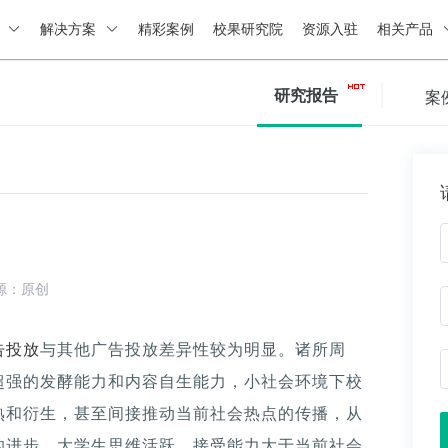
绍
解决方案
精彩案例
校果研究院
资源入驻
相关产品
研究报告
案
源：原创
告投放
与其他广告投放差异性较为明显。诸所周
超强的发酵能力和内容自生能力，小社会环境下校
熟和衍生，甚至间接推动当前社会热点的传播，从
的进步。大学生思维活跃，接受能力大于当前社会