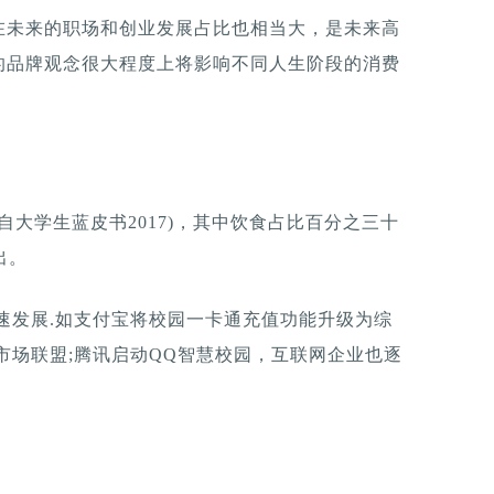
在未来的职场和创业发展占比也相当大，是未来高
的品牌观念很大程度上将影响不同人生阶段的消费
取自大学生蓝皮书2017)，其中饮食占比百分之三十
出。
速发展.如支付宝将校园一卡通充值功能升级为综
市场联盟;腾讯启动QQ智慧校园，互联网企业也逐