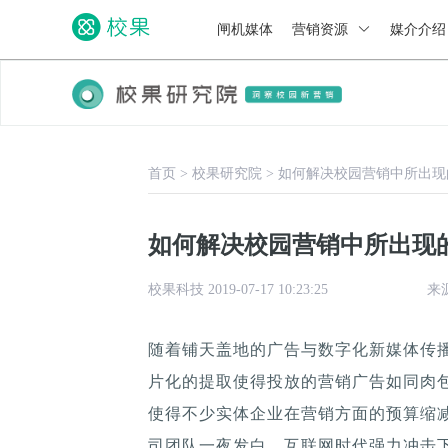
闸机媒体
营销资源
媒介介
首页
>
校果研究院
>
如何解决校园营销中所出现
如何解决校园营销中所出现
校果科技 2019-07-17 10:23:25
来
随着铺天盖地的广告与数字化新媒体传
片化的提取使得投放的营销广告如同肉
使得不少实体企业在营销方面的预算缩
司团队一夜发白。互联网时代强力冲击