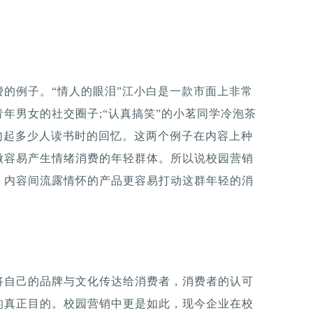
的例子。“情人的眼泪”江小白是一款市面上非常
年男女的社交圈子;“认真搞笑”的小茗同学冷泡茶
勾起多少人读书时的回忆。这两个例子在内容上种
做容易产生情绪消费的年轻群体。所以说校园营销
，内容间流露情怀的产品更容易打动这群年轻的消
将自己的品牌与文化传达给消费者，消费者的认可
的真正目的。校园营销中更是如此，现今企业在校