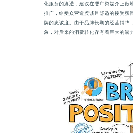
化服务的渗透，建议在硬广类媒介上做
推广，给受众营造虔诚且舒适的接受氛
牌的忠诚度。由于品牌长期的经营铺垫
象，对后来的消费转化存有着巨大的潜