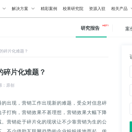
绍
解决方案
精彩案例
校果研究院
资源入驻
相关产品
研究报告
案
的碎片化难题？
的碎片化难题？
源：原创
播的出现，营销工作出现新的难题，受众对信息碎
包子打狗，营销效果不甚理想，营销效果大幅下降
减。营销处于碎片化的现状让不少靠营销为生的公
下，不少借助互联网趋势的企业纷纷拔地而起，传