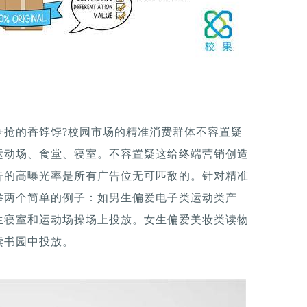
争抢的香饽饽?校园市场的精准消费群体不容置疑
运动场、食堂、寝室。不容置疑这给终端营销创造
告的高曝光率是所有广告位无可匹敌的。针对精准
举两个简单的例子：如男生偏爱电子类运动类产
生寝室和运动场操场上投放。女生偏爱美妆类读物
读书园中投放。