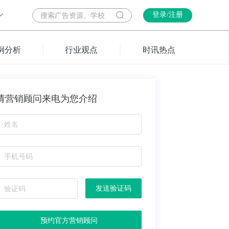
登录/注册
例分析
行业观点
时讯热点
请营销顾问来电为您介绍
发送验证码
预约官方营销顾问