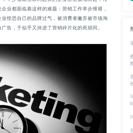
统企业都面临着这样的难题：营销工作举步维艰，
企业惶恐自己的品牌过气，被消费者撇弃被市场淘
放广告，于似乎又掉进了营销碎片化的死胡同。