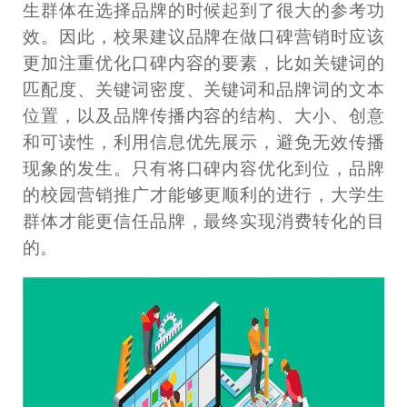
生群体在选择品牌的时候起到了很大的参考功
效。因此，校果建议品牌在做口碑营销时应该
更加注重优化口碑内容的要素，比如关键词的
匹配度、关键词密度、关键词和品牌词的文本
位置，以及品牌传播内容的结构、大小、创意
和可读性，利用信息优先展示，避免无效传播
现象的发生。只有将口碑内容优化到位，品牌
的校园营销推广才能够更顺利的进行，大学生
群体才能更信任品牌，最终实现消费转化的目
的。