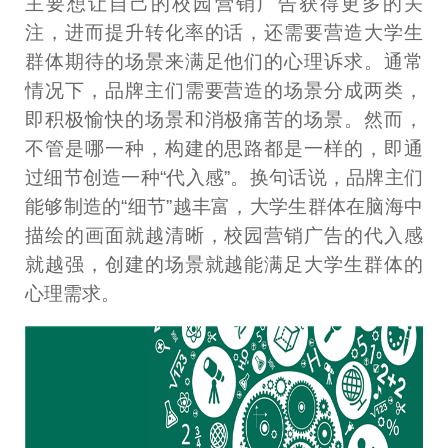
主要想让自己的校园营销广告获得更多的关
注，进而提升转化率的话，还需要营造大学生
群体期待的场景来满足他们的心理诉求。通常
情况下，品牌主们需要营造的场景分成两类，
即积极愉快的场景和消极痛苦的场景。然而，
不管是哪一种，构建的思路都是一样的，即通
过细节创造一种“代入感”。换句话说，品牌主们
能够制造的“细节”越丰富，大学生群体在脑海中
描绘的画面就越清晰，校园营销广告的代入感
就越强，创建的场景就越能满足大学生群体的
心理需求。