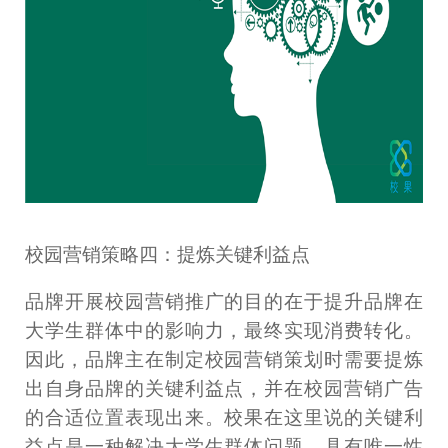
校园营销策略四：提炼关键利益点
品牌开展校园营销推广的目的在于提升品牌在
大学生群体中的影响力，最终实现消费转化。
因此，品牌主在制定校园营销策划时需要提炼
出自身品牌的关键利益点，并在校园营销广告
的合适位置表现出来。校果在这里说的关键利
益点是一种解决大学生群体问题，具有唯一性