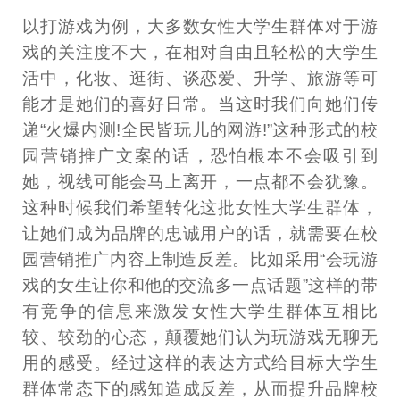
以打游戏为例，大多数女性大学生群体对于游
戏的关注度不大，在相对自由且轻松的大学生
活中，化妆、逛街、谈恋爱、升学、旅游等可
能才是她们的喜好日常。当这时我们向她们传
递“火爆内测!全民皆玩儿的网游!”这种形式的校
园营销推广文案的话，恐怕根本不会吸引到
她，视线可能会马上离开，一点都不会犹豫。
这种时候我们希望转化这批女性大学生群体，
让她们成为品牌的忠诚用户的话，就需要在校
园营销推广内容上制造反差。比如采用“会玩游
戏的女生让你和他的交流多一点话题”这样的带
有竞争的信息来激发女性大学生群体互相比
较、较劲的心态，颠覆她们认为玩游戏无聊无
用的感受。经过这样的表达方式给目标大学生
群体常态下的感知造成反差，从而提升品牌校