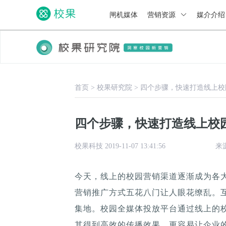
闸机媒体
营销资源
媒介介
首页
>
校果研究院
>
四个步骤，快速打造线上校
四个步骤，快速打造线上校
校果科技 2019-11-07 13:41:56
来
今天，线上的校园营销渠道逐渐成为各
营销推广方式五花八门让人眼花缭乱。
集地。校园全媒体投放平台通过线上的
其得到高效的传播效果，更容易让企业