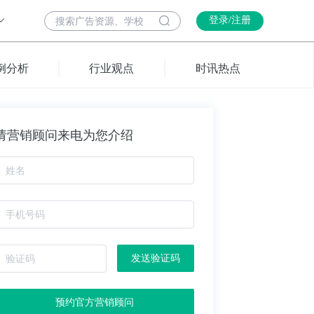
登录/注册
例分析
行业观点
时讯热点
请营销顾问来电为您介绍
发送验证码
预约官方营销顾问