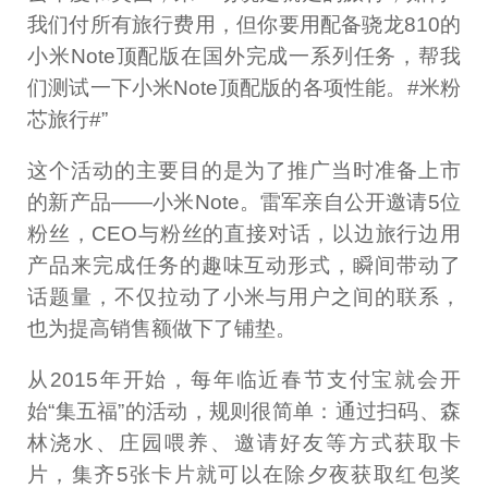
我们付所有旅行费用，但你要用配备骁龙810的
小米Note顶配版在国外完成一系列任务，帮我
们测试一下小米Note顶配版的各项性能。#米粉
芯旅行#”
这个活动的主要目的是为了推广当时准备上市
的新产品——小米Note。雷军亲自公开邀请5位
粉丝，CEO与粉丝的直接对话，以边旅行边用
产品来完成任务的趣味互动形式，瞬间带动了
话题量，不仅拉动了小米与用户之间的联系，
也为提高销售额做下了铺垫。
从2015年开始，每年临近春节支付宝就会开
始“集五福”的活动，规则很简单：通过扫码、森
林浇水、庄园喂养、邀请好友等方式获取卡
片，集齐5张卡片就可以在除夕夜获取红包奖