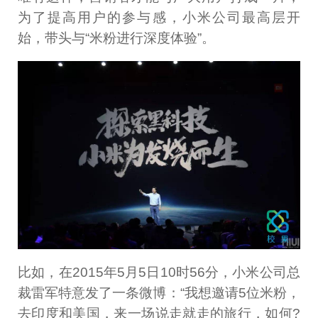
为了提高用户的参与感，小米公司最高层开
始，带头与“米粉进行深度体验”。
比如，在2015年5月5日10时56分，小米公司总
裁雷军特意发了一条微博：“我想邀请5位米粉，
去印度和美国，来一场说走就走的旅行，如何?