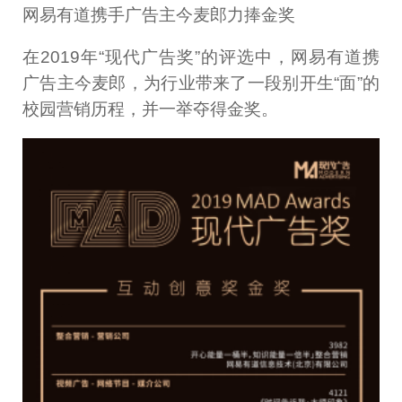
网易有道携手广告主今麦郎力捧金奖
在2019年“现代广告奖”的评选中，网易有道携
广告主今麦郎，为行业带来了一段别开生“面”的
校园营销历程，并一举夺得金奖。