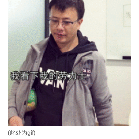
(此处为gif)