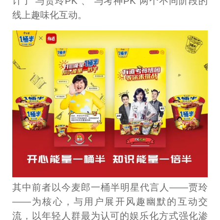
计了“与贾玲PK“、”与考神PK”两个不同阶段的
线上趣味化互动。
其中前者以今麦郎一桶半明星代言人——贾玲
——为核心，与用户展开风趣幽默的互动交
流，以年轻人群最为认可的娱乐化方式强化渗