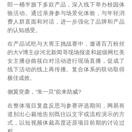
郎一桶半旗下多款产品，深入线下举办校园体
验活动。通过亲身参与场景化体验，与年轻消
费人群直面和对话，进一步强化了品牌和产品
的认知感受。
在产品试吃与大胃王挑战赛中，邀请百万粉丝
的大V博主@河北新闻哥现场报道和超级网红美
女主播@曲筱白对活动进行现场直播，促成了
线下活动的线上再传播。复合体系的联动取得
极佳成效。
侧翼突袭，“朱一旦”前来助威?
在整体项目复盘反思与参赛评选期间，网易有
道别出心裁地告别既往以文字或流程演示的方
式，以短视频体裁高度还原项目前期的讨论过
程。