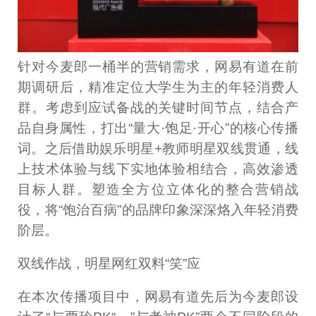
针对今麦郎一桶半的营销需求，网易有道在前
期调研后，精准定位大学生为主的年轻消费人
群。考虑到应试备战的关键时间节点，结合产
品自身属性，打出“量大·饱足·开心”的核心传播
词。之后借助娱乐明星+教师明星双线贯通，线
上技术体验与线下实地体验相结合，高效渗透
目标人群。塑造全方位立体化的整合营销战
役，将“饱治百病”的品牌印象深深烙入年轻消费
阶层。
双线作战，明星网红双料“笑”应
在本次传播项目中，网易有道先后为今麦郎设