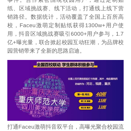
纸、区域挑战赛、线下活动，打通线上线下营
销路径。数据统计，活动覆盖了全国上百所高
校，Faceu激萌定制贴纸获得1300w+用户使
用，抖音区域挑战赛吸引6000+用户参与，1.7
亿+曝光量，联合掀起校园互动狂潮，为品牌校
园营销带来了全新的思路启迪。
打通Faceu激萌抖音双平台，高曝光聚合校园流