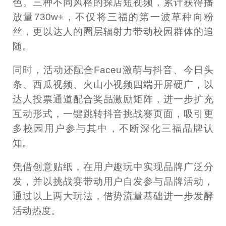
色。三种不同风格的探店短视频，累计获得播
放量730w+，不仅将三福的第一波草种向粉
丝，更以达人的圈层辐射力带动校园群体的追
随。
同时，活动还配合Faceu激萌与抖音、今日头
条、西瓜视频、火山小视频四端开屏硬广，以
达人投票通道配合奖品激励矩阵，进一步扩充
互动形式，一键跳转抖音挑战赛页面，吸引更
多校园用户参与其中，不断深化三福品牌认
知。
凭借创意贴纸，在用户趣玩中实现品牌广泛分
发，并以挑战赛带动用户自发参与品牌活动，
通过以上两大玩法，借势流量基础进一步发酵
活动热度。