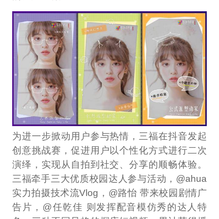
为进一步掀动用户参与热情，三福在抖音发起
创意挑战赛，促进用户以个性化方式进行二次
演绎，实现从自拍到社交、分享的顺畅体验。
三福牵手三大优质校园达人参与活动，@ahua
实力拍摄技术流Vlog，@路怡 带来校园剧情广
告片，@任乾佳 则发挥配音模仿秀的达人特