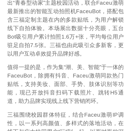
出“青春型动家”主题校园活动，联合Faceu激萌
最新推出的智能互动拍照机FaceuBot，搭配包
含三福定制主题在内的多款贴纸，为用户解锁
线下自拍体验。本场展出数据十分亮眼，五台
Bot吸引用户累计拍照1.6万+张，平均每位用户
驻足自拍7.5张。三福也由此吸引众多新客，更
以用户互动卓效提升品牌好感。
值得一提的是，作为集“潮、美、智能”于一体的
FaceuBot，除拥有抖音、Faceu激萌同款热门
贴纸，支持美妆、面部、手势、肢体识别等功
能，现已开放抖音扫码下载照片、跳转H5通
道，助力品牌实现线上线下营销闭环。
三福围绕校园群体特征，结合Faceu激萌IP调
性，以一系列高颜值、多样式的落地活动，在