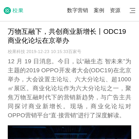
数字营销
案例
资源
万物互融下，共创商业新增长丨ODC19
商业化论坛在京举办
校果科技 2019-12-23 10:15:33
百家号
12 月 19 日消息。今日，以“融生态 智未来”为
主题的2019 OPPO开发者大会(ODC19)在北京
举办，大会设置主论坛、六大分论坛、超1000
㎡展区。商业化论坛作为六大分论坛之一，聚
焦万物互融时代下的营销新趋势，与广告主共
同探讨商业新增长。现场，商业化论坛对
OPPO营销平台“直·接营销”进行了深度解读。