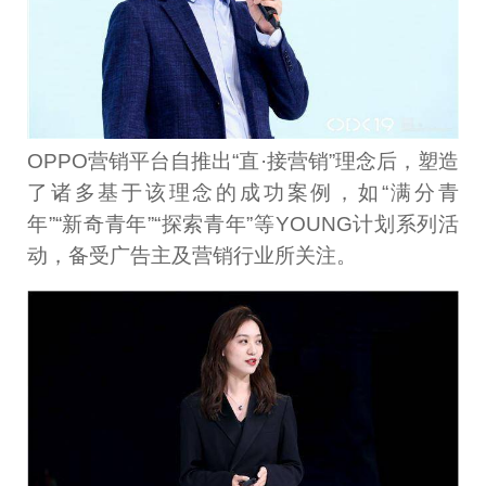
OPPO营销平台自推出“直·接营销”理念后，塑造
了诸多基于该理念的成功案例，如“满分青
年”“新奇青年”“探索青年”等YOUNG计划系列活
动，备受广告主及营销行业所关注。