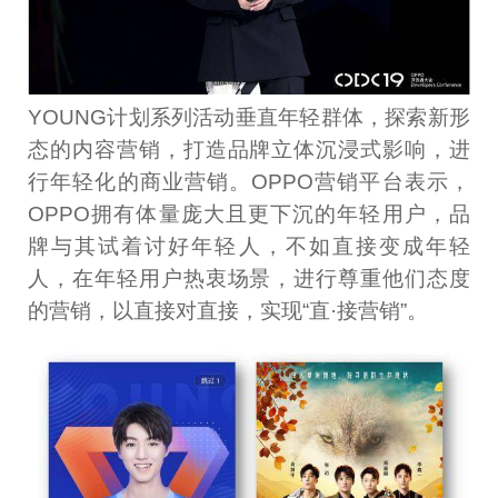
YOUNG计划系列活动垂直年轻群体，探索新形
态的内容营销，打造品牌立体沉浸式影响，进
行年轻化的商业营销。OPPO营销平台表示，
OPPO拥有体量庞大且更下沉的年轻用户，品
牌与其试着讨好年轻人，不如直接变成年轻
人，在年轻用户热衷场景，进行尊重他们态度
的营销，以直接对直接，实现“直·接营销”。