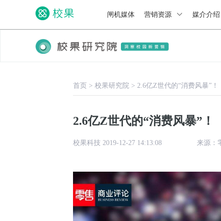
闸机媒体
营销资源
媒介介
首页
>
校果研究院
>
2.6亿Z世代的“消费风暴”！
2.6亿Z世代的“消费风暴”！
校果科技 2019-12-27 14:13:08
来源：