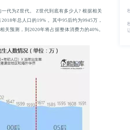
出生的一代为Z世代。 Z世代到底有多少人? 根据相关
018年总人口的19% 。其中95后约为9945万，
。 有相关预测，到2020年将占据整体消费力的40%。