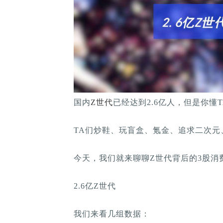
国内
Z世代
已经达到2.6亿人，但是你懂T
TA们炒鞋、玩盲盒、氪金、追求二次元
今天，我们就来聊聊Z世代背后的3股消
2.6亿Z世代
我们来看几组数据：