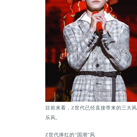
目前来看，Z世代已经直接带来的三大风
乐风。
Z世代捧红的“国潮”风