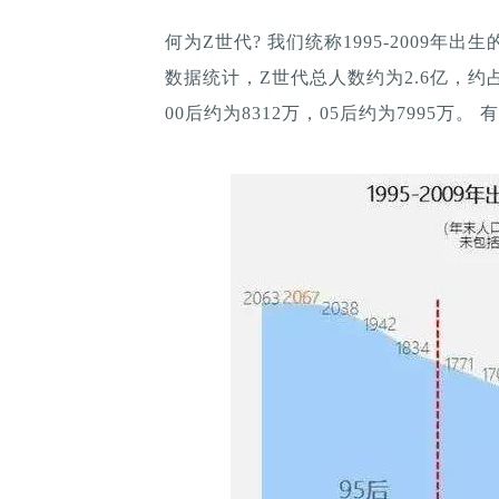
何为Z世代? 我们统称1995-2009年
数据统计，Z世代总人数约为2.6亿，约占2
00后约为8312万，05后约为7995万