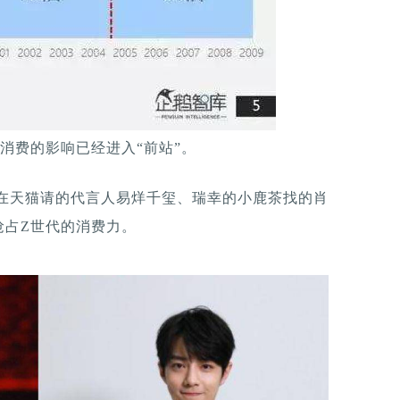
消费的影响已经进入“前站”。
现在天猫请的代言人易烊千玺、瑞幸的小鹿茶找的肖
抢占Z世代的消费力。