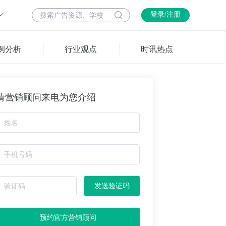
登录/注册
例分析
行业观点
时讯热点
请营销顾问来电为您介绍
发送验证码
预约官方营销顾问