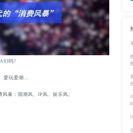
A们吗?
、爱玩爱潮…
费风暴：国潮风、IP风、娱乐风。