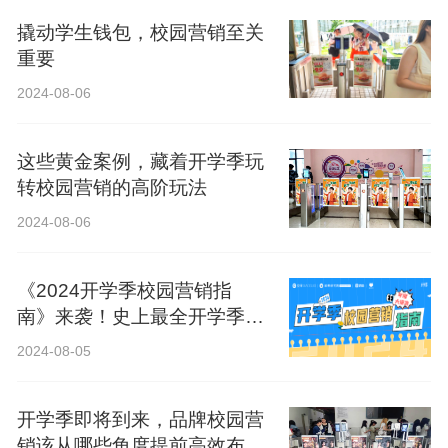
撬动学生钱包，校园营销至关
重要
2024-08-06
这些黄金案例，藏着开学季玩
转校园营销的高阶玩法
2024-08-06
《2024开学季校园营销指
南》来袭！史上最全开学季营
销攻略！
2024-08-05
开学季即将到来，品牌校园营
销该从哪些角度提前高效布