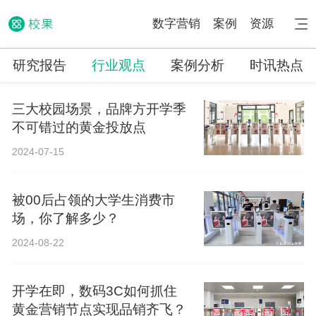
数字营销
案例
资源
研究报告
行业观点
案例分析
时讯热点
三大校园场景，品牌方开学季
不可错过的黄金投放点
2024-07-15
被00后占领的大学生消费市
场，你了解多少？
2024-08-22
开学在即，数码3C如何抓住
黄金营销节点实现品销齐飞？