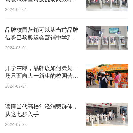
局？
2024-08-01
品牌校园营销可以从当前品牌
借势巴黎奥运会营销中学到什
么？
2024-08-01
开学在即，品牌该如何策划一
场只面向大一新生的校园营
销？
2024-07-24
读懂当代高校年轻消费群体，
从这七步入手
2024-07-24