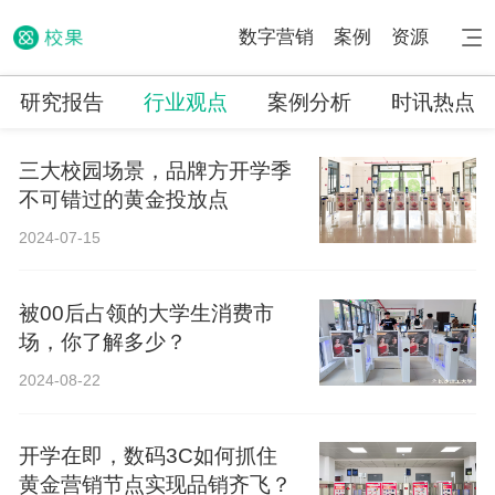
数字营销
案例
资源
研究报告
行业观点
案例分析
时讯热点
三大校园场景，品牌方开学季
不可错过的黄金投放点
2024-07-15
被00后占领的大学生消费市
场，你了解多少？
2024-08-22
开学在即，数码3C如何抓住
黄金营销节点实现品销齐飞？