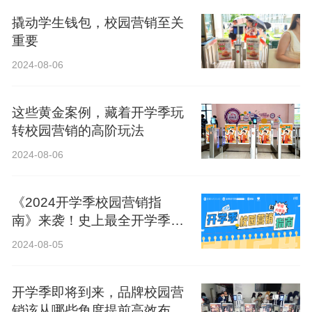
撬动学生钱包，校园营销至关
重要
2024-08-06
这些黄金案例，藏着开学季玩
转校园营销的高阶玩法
2024-08-06
《2024开学季校园营销指
南》来袭！史上最全开学季营
销攻略！
2024-08-05
开学季即将到来，品牌校园营
销该从哪些角度提前高效布