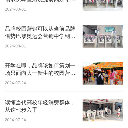
局？
2024-08-01
品牌校园营销可以从当前品牌
借势巴黎奥运会营销中学到什
么？
2024-08-01
开学在即，品牌该如何策划一
场只面向大一新生的校园营
销？
2024-07-24
读懂当代高校年轻消费群体，
从这七步入手
2024-07-24