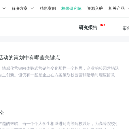
绍
解决方案
精彩案例
校果研究院
资源入驻
相关产品
研究报告
案
活动的策划中有哪些关键点
、情感化营销向体验式营销的变化那样一个构思，企业的校园营销活
自主创新。但仍有一些是企业在方案策划校园营销活动时理应留意的
关键点和方法。 1、确立活动的目地。 在
1
论
主题的来临。当一个个大学生相继进到高等院校以后，为高等院校引