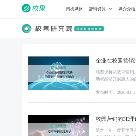
闸机媒体
营销资源
媒介介
企业在校园营销
顺着保持从教育营销
动就能够开展胆大的
发布时间：2020-03-2
校园营销的3E理
随之一年一度开学季