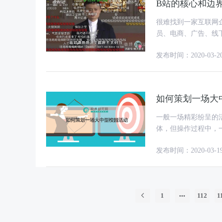
B站的核心和边
很难找到一家互联网
员、电商、广告、线下活动。 多元化尝试反应出B站过往在商
业务没有任何一项年
发布时间：2020-03-2
如何策划一场大
一般一场精彩纷呈的
体，但操作过程中，
发布时间：2020-03-1
1
112
1