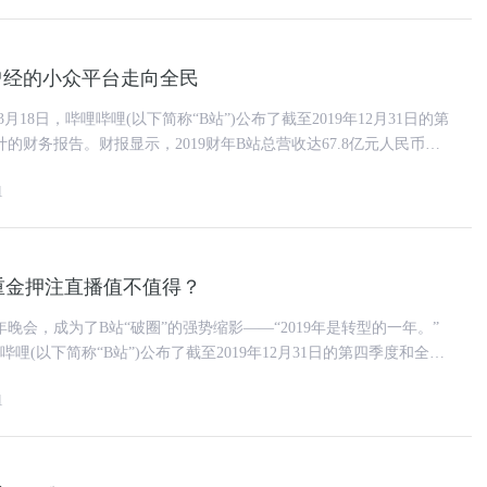
当曾经的小众平台走向全民
的财务报告。财报显示，2019财年B站总营收达67.8亿元人民币，
1
重金押注直播值不值得？
年晚会，成为了B站“破圈”的强势缩影——“2019年是转型的一年。”
哩哔哩(以下简称“B站”)公布了截至2019年12月31日的第四季度和全年
1