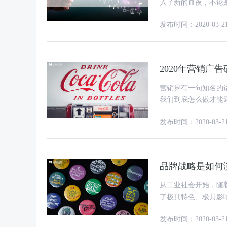
入了新的血夜，不论
营销在这时候迈入新
发布时间：2020-03-2
2020年营销广
营销界有一句知名的
我们到底怎么做才能
半中抠
发布时间：2020-03-2
品牌战略是如何
从工业社会开始，随
了极具特色、极具影响力的品牌战略。 泰勒的
革命，从工业社会催
发布时间：2020-03-2