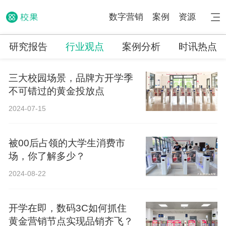
数字营销
案例
资源
研究报告
行业观点
案例分析
时讯热点
三大校园场景，品牌方开学季
不可错过的黄金投放点
2024-07-15
被00后占领的大学生消费市
场，你了解多少？
2024-08-22
开学在即，数码3C如何抓住
黄金营销节点实现品销齐飞？