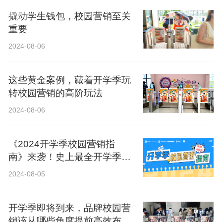
撬动学生钱包，校园营销至关
重要
2024-08-06
这些黄金案例，藏着开学季玩
转校园营销的高阶玩法
2024-08-06
《2024开学季校园营销指
南》来袭！史上最全开学季营
销攻略！
2024-08-05
开学季即将到来，品牌校园营
销该从哪些角度提前高效布