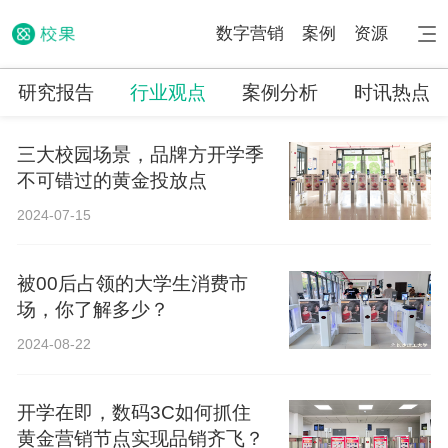
数字营销
案例
资源
研究报告
行业观点
案例分析
时讯热点
三大校园场景，品牌方开学季
不可错过的黄金投放点
2024-07-15
被00后占领的大学生消费市
场，你了解多少？
2024-08-22
开学在即，数码3C如何抓住
黄金营销节点实现品销齐飞？