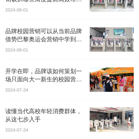
局？
2024-08-01
品牌校园营销可以从当前品牌
借势巴黎奥运会营销中学到什
么？
2024-08-01
开学在即，品牌该如何策划一
场只面向大一新生的校园营
销？
2024-07-24
读懂当代高校年轻消费群体，
从这七步入手
2024-07-24