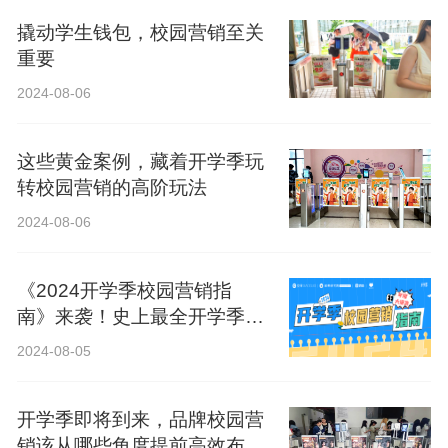
撬动学生钱包，校园营销至关
重要
2024-08-06
这些黄金案例，藏着开学季玩
转校园营销的高阶玩法
2024-08-06
《2024开学季校园营销指
南》来袭！史上最全开学季营
销攻略！
2024-08-05
开学季即将到来，品牌校园营
销该从哪些角度提前高效布