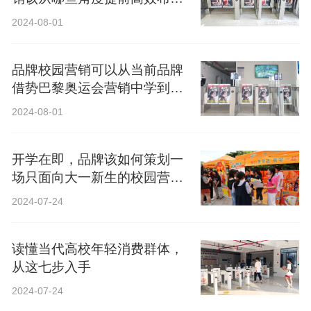
局？
2024-08-01
品牌校园营销可以从当前品牌
借势巴黎奥运会营销中学到什
么？
2024-08-01
开学在即，品牌该如何策划一
场只面向大一新生的校园营
销？
2024-07-24
读懂当代高校年轻消费群体，
从这七步入手
2024-07-24