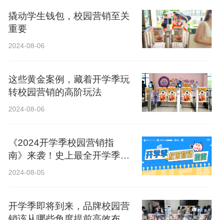
撬动学生钱包，校园营销至关
重要
2024-08-06
这些黄金案例，藏着开学季玩
转校园营销的高阶玩法
2024-08-06
《2024开学季校园营销指
南》来袭！史上最全开学季营
销攻略！
2024-08-05
开学季即将到来，品牌校园营
销该从哪些角度提前高效布