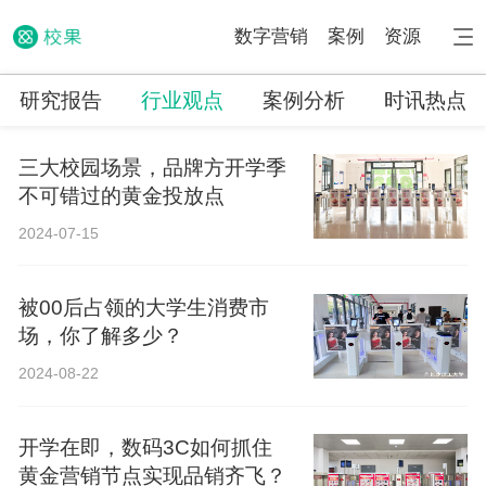
数字营销
案例
资源
研究报告
行业观点
案例分析
时讯热点
三大校园场景，品牌方开学季
不可错过的黄金投放点
2024-07-15
被00后占领的大学生消费市
场，你了解多少？
2024-08-22
开学在即，数码3C如何抓住
黄金营销节点实现品销齐飞？