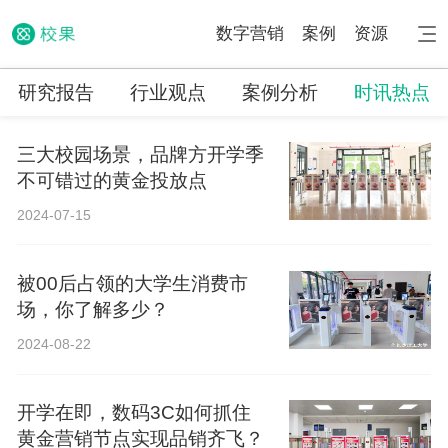
数字营销
案例
资源
研究报告
行业观点
案例分析
时讯热点
三大校园场景，品牌方开学季
不可错过的黄金投放点
2024-07-15
被00后占领的大学生消费市
场，你了解多少？
2024-08-22
开学在即，数码3C如何抓住
黄金营销节点实现品销齐飞？