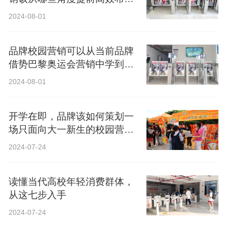
局？
2024-08-01
品牌校园营销可以从当前品牌
借势巴黎奥运会营销中学到什
么？
2024-08-01
开学在即，品牌该如何策划一
场只面向大一新生的校园营
销？
2024-07-24
读懂当代高校年轻消费群体，
从这七步入手
2024-07-24