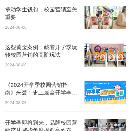
撬动学生钱包，校园营销至关
重要
2024-08-06
这些黄金案例，藏着开学季玩
转校园营销的高阶玩法
2024-08-06
《2024开学季校园营销指
南》来袭！史上最全开学季营
销攻略！
2024-08-05
开学季即将到来，品牌校园营
销该从哪些角度提前高效布