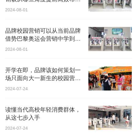
局？
2024-08-01
品牌校园营销可以从当前品牌
借势巴黎奥运会营销中学到什
么？
2024-08-01
开学在即，品牌该如何策划一
场只面向大一新生的校园营
销？
2024-07-24
读懂当代高校年轻消费群体，
从这七步入手
2024-07-24