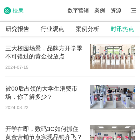
数字营销
案例
资源
研究报告
行业观点
案例分析
时讯热点
三大校园场景，品牌方开学季
不可错过的黄金投放点
2024-07-15
被00后占领的大学生消费市
场，你了解多少？
2024-08-22
开学在即，数码3C如何抓住
黄金营销节点实现品销齐飞？