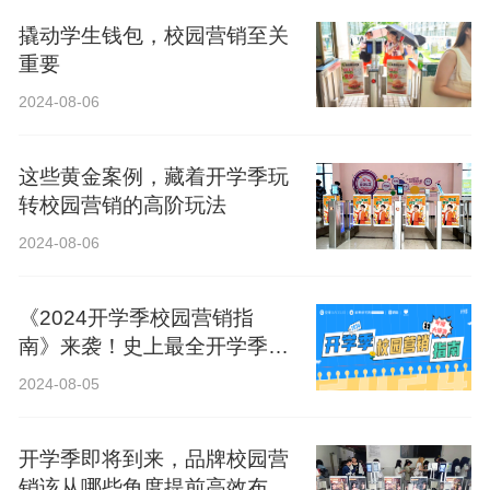
撬动学生钱包，校园营销至关
重要
2024-08-06
这些黄金案例，藏着开学季玩
转校园营销的高阶玩法
2024-08-06
《2024开学季校园营销指
南》来袭！史上最全开学季营
销攻略！
2024-08-05
开学季即将到来，品牌校园营
销该从哪些角度提前高效布