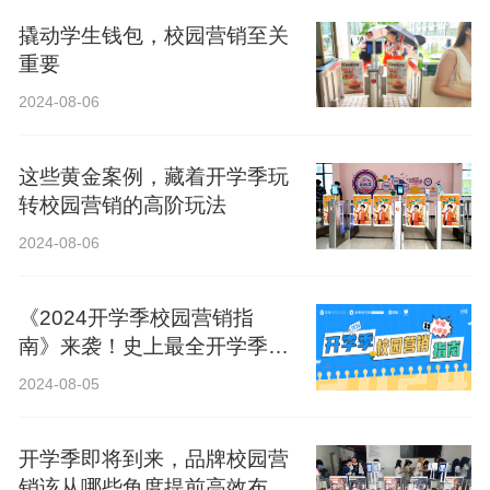
撬动学生钱包，校园营销至关
重要
2024-08-06
这些黄金案例，藏着开学季玩
转校园营销的高阶玩法
2024-08-06
《2024开学季校园营销指
南》来袭！史上最全开学季营
销攻略！
2024-08-05
开学季即将到来，品牌校园营
销该从哪些角度提前高效布