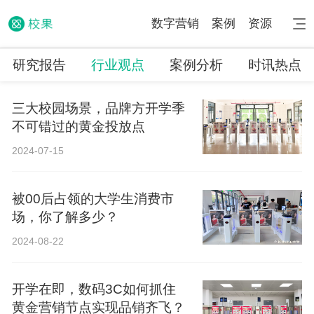
数字营销
案例
资源
研究报告
行业观点
案例分析
时讯热点
三大校园场景，品牌方开学季
不可错过的黄金投放点
2024-07-15
被00后占领的大学生消费市
场，你了解多少？
2024-08-22
开学在即，数码3C如何抓住
黄金营销节点实现品销齐飞？