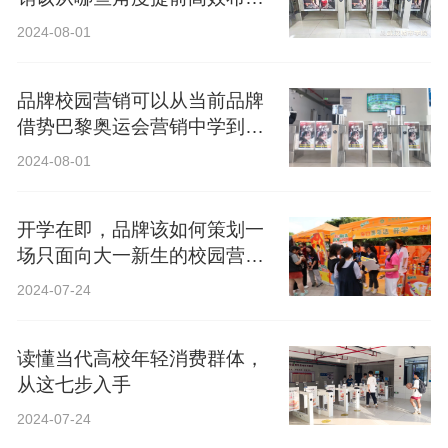
局？
2024-08-01
品牌校园营销可以从当前品牌
借势巴黎奥运会营销中学到什
么？
2024-08-01
开学在即，品牌该如何策划一
场只面向大一新生的校园营
销？
2024-07-24
读懂当代高校年轻消费群体，
从这七步入手
2024-07-24