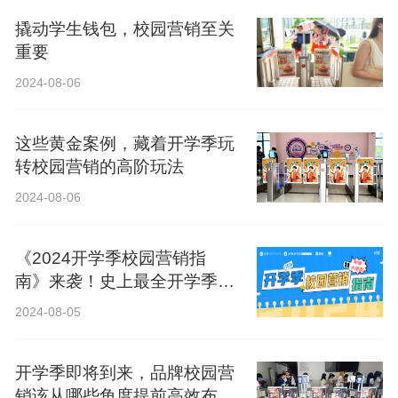
撬动学生钱包，校园营销至关
重要
2024-08-06
这些黄金案例，藏着开学季玩
转校园营销的高阶玩法
2024-08-06
《2024开学季校园营销指
南》来袭！史上最全开学季营
销攻略！
2024-08-05
开学季即将到来，品牌校园营
销该从哪些角度提前高效布