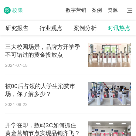
数字营销
案例
资源
研究报告
行业观点
案例分析
时讯热点
三大校园场景，品牌方开学季
不可错过的黄金投放点
2024-07-15
被00后占领的大学生消费市
场，你了解多少？
2024-08-22
开学在即，数码3C如何抓住
黄金营销节点实现品销齐飞？