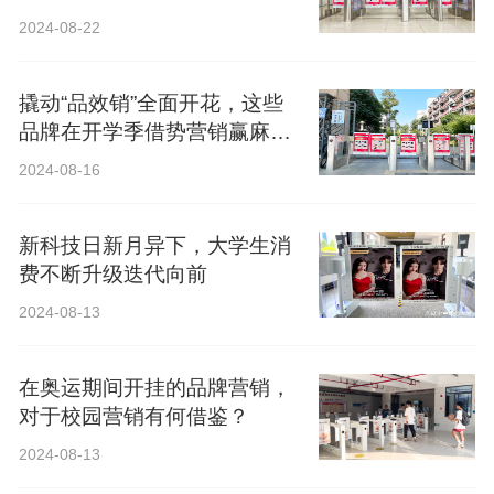
2024-08-22
撬动“品效销”全面开花，这些
品牌在开学季借势营销赢麻
了！
2024-08-16
新科技日新月异下，大学生消
费不断升级迭代向前
2024-08-13
在奥运期间开挂的品牌营销，
对于校园营销有何借鉴？
2024-08-13