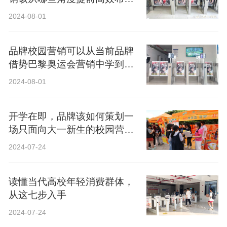
局？
2024-08-01
品牌校园营销可以从当前品牌
借势巴黎奥运会营销中学到什
么？
2024-08-01
开学在即，品牌该如何策划一
场只面向大一新生的校园营
销？
2024-07-24
读懂当代高校年轻消费群体，
从这七步入手
2024-07-24