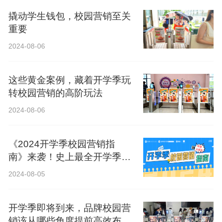
撬动学生钱包，校园营销至关
重要
2024-08-06
这些黄金案例，藏着开学季玩
转校园营销的高阶玩法
2024-08-06
《2024开学季校园营销指
南》来袭！史上最全开学季营
销攻略！
2024-08-05
开学季即将到来，品牌校园营
销该从哪些角度提前高效布