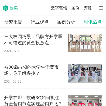
数字营销
案例
资源
研究报告
行业观点
案例分析
时讯热点
三大校园场景，品牌方开学季
不可错过的黄金投放点
2024-07-15
被00后占领的大学生消费市
场，你了解多少？
2024-08-22
开学在即，数码3C如何抓住
黄金营销节点实现品销齐飞？