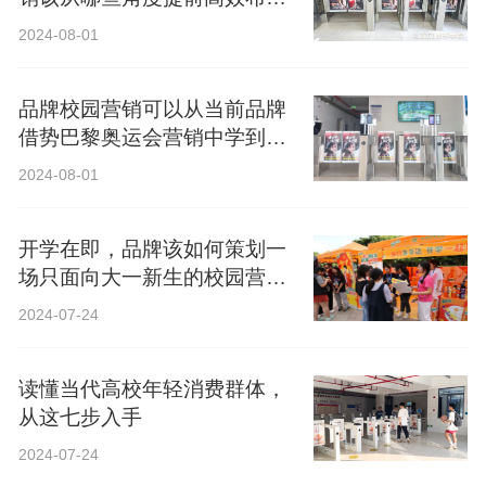
局？
2024-08-01
品牌校园营销可以从当前品牌
借势巴黎奥运会营销中学到什
么？
2024-08-01
开学在即，品牌该如何策划一
场只面向大一新生的校园营
销？
2024-07-24
读懂当代高校年轻消费群体，
从这七步入手
2024-07-24