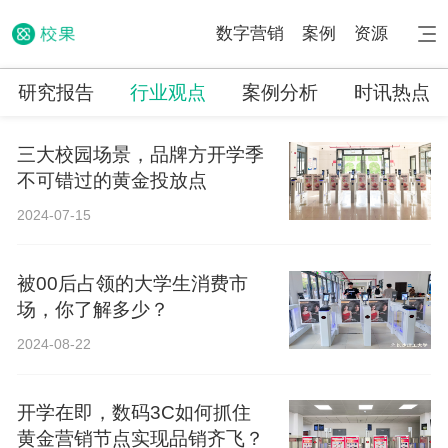
数字营销
案例
资源
研究报告
行业观点
案例分析
时讯热点
三大校园场景，品牌方开学季
不可错过的黄金投放点
2024-07-15
被00后占领的大学生消费市
场，你了解多少？
2024-08-22
开学在即，数码3C如何抓住
黄金营销节点实现品销齐飞？