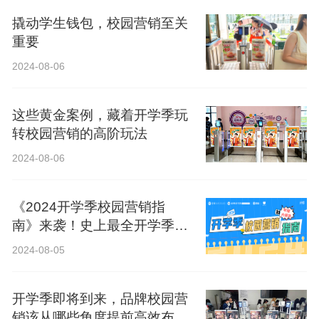
撬动学生钱包，校园营销至关
重要
2024-08-06
这些黄金案例，藏着开学季玩
转校园营销的高阶玩法
2024-08-06
《2024开学季校园营销指
南》来袭！史上最全开学季营
销攻略！
2024-08-05
开学季即将到来，品牌校园营
销该从哪些角度提前高效布