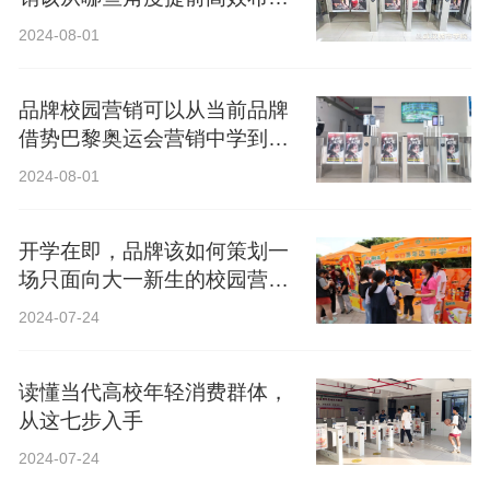
局？
2024-08-01
品牌校园营销可以从当前品牌
借势巴黎奥运会营销中学到什
么？
2024-08-01
开学在即，品牌该如何策划一
场只面向大一新生的校园营
销？
2024-07-24
读懂当代高校年轻消费群体，
从这七步入手
2024-07-24