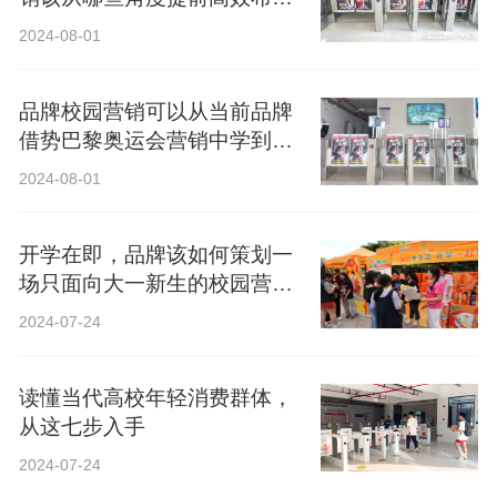
局？
2024-08-01
品牌校园营销可以从当前品牌
借势巴黎奥运会营销中学到什
么？
2024-08-01
开学在即，品牌该如何策划一
场只面向大一新生的校园营
销？
2024-07-24
读懂当代高校年轻消费群体，
从这七步入手
2024-07-24