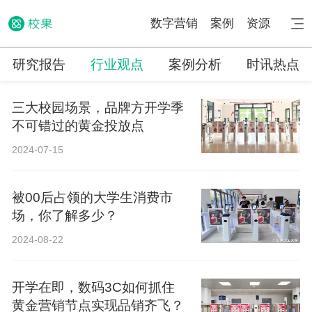
数字营销
案例
资源
研究报告
行业观点
案例分析
时讯热点
三大校园场景，品牌方开学季
不可错过的黄金投放点
2024-07-15
被00后占领的大学生消费市
场，你了解多少？
2024-08-22
开学在即，数码3C如何抓住
黄金营销节点实现品销齐飞？