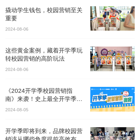
撬动学生钱包，校园营销至关
重要
2024-08-06
这些黄金案例，藏着开学季玩
转校园营销的高阶玩法
2024-08-06
《2024开学季校园营销指
南》来袭！史上最全开学季营
销攻略！
2024-08-05
开学季即将到来，品牌校园营
销该从哪些角度提前高效布