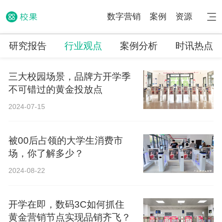
数字营销
案例
资源
研究报告
行业观点
案例分析
时讯热点
三大校园场景，品牌方开学季
不可错过的黄金投放点
2024-07-15
被00后占领的大学生消费市
场，你了解多少？
2024-08-22
开学在即，数码3C如何抓住
黄金营销节点实现品销齐飞？