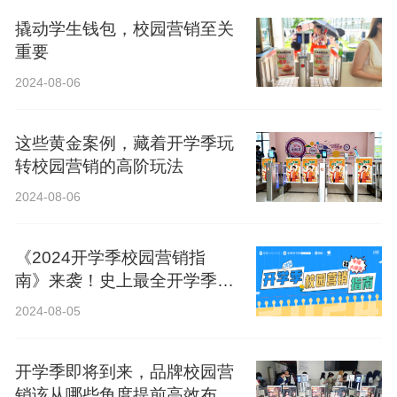
撬动学生钱包，校园营销至关
重要
2024-08-06
这些黄金案例，藏着开学季玩
转校园营销的高阶玩法
2024-08-06
《2024开学季校园营销指
南》来袭！史上最全开学季营
销攻略！
2024-08-05
开学季即将到来，品牌校园营
销该从哪些角度提前高效布