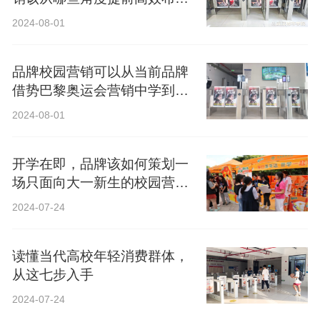
局？
2024-08-01
品牌校园营销可以从当前品牌
借势巴黎奥运会营销中学到什
么？
2024-08-01
开学在即，品牌该如何策划一
场只面向大一新生的校园营
销？
2024-07-24
读懂当代高校年轻消费群体，
从这七步入手
2024-07-24