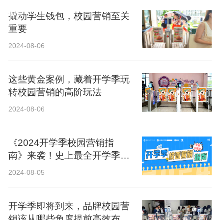
撬动学生钱包，校园营销至关
重要
2024-08-06
这些黄金案例，藏着开学季玩
转校园营销的高阶玩法
2024-08-06
《2024开学季校园营销指
南》来袭！史上最全开学季营
销攻略！
2024-08-05
开学季即将到来，品牌校园营
销该从哪些角度提前高效布