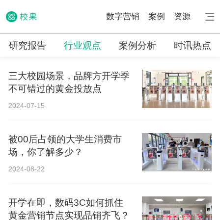
数字营销
案例
资源
研究报告
行业观点
案例分析
时讯热点
三大校园场景，品牌方开学季
不可错过的黄金投放点
2024-07-15
被00后占领的大学生消费市
场，你了解多少？
2024-08-22
开学在即，数码3C如何抓住
黄金营销节点实现品销齐飞？