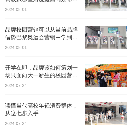
局？
2024-08-01
品牌校园营销可以从当前品牌
借势巴黎奥运会营销中学到什
么？
2024-08-01
开学在即，品牌该如何策划一
场只面向大一新生的校园营
销？
2024-07-24
读懂当代高校年轻消费群体，
从这七步入手
2024-07-24