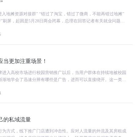
”
5
应当更加注重场景！
牌进入高校市场进行校园营销推广以后，当用户群体在持续地被校园
渐渐地学会了迅速分辨有哪些是广告，进而可以直接绕开。这一类状
不怎么陌生，就仿佛过去看电
4
己的私域流量
行为方式，线下推广门店遭到冲击性。应对人流量的外流及其房租成