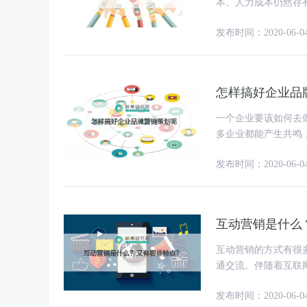
本、人力成本仍然存
台、网络直播平台卖
发布时间：2020-06-0
怎样搞好企业品
一个企业要该如何去
多企业都能产生共鸣
发展趋势，大家的看
发布时间：2020-06-0
互动营销是什么
互动营销的方式有很
通交流。伴随着互联
联网的便捷性与大规
发布时间：2020-06-0