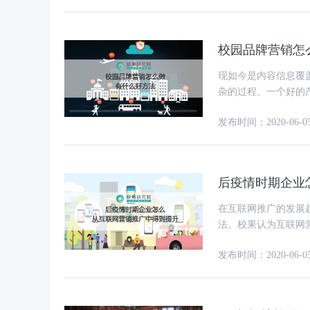
校园品牌营销怎
现如今是内容信息覆
杂的过程。一个好的
这也是许多品牌可以
发布时间：2020-06-0
后疫情时期企业
在互联网推广的发展
法。校果认为互联网
等，虽然称呼不同，
发布时间：2020-06-0