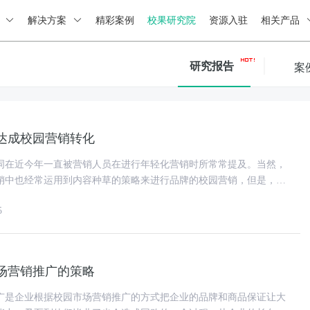
绍
解决方案
精彩案例
校果研究院
资源入驻
相关产品
研究报告
案
达成校园营销转化
词在近今年一直被营销人员在进行年轻化营销时所常常提及。当然，
销中也经常运用到内容种草的策略来进行品牌的校园营销，但是，在
的知道内容种草背后的逻辑吗
5
场营销推广的策略
广是企业根据校园市场营销推广的方式把企业的品牌和商品保证让大