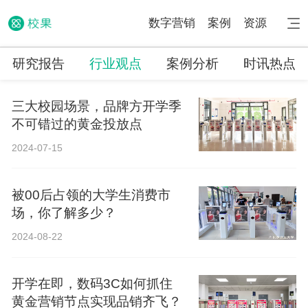
数字营销
案例
资源
研究报告
行业观点
案例分析
时讯热点
三大校园场景，品牌方开学季
不可错过的黄金投放点
2024-07-15
被00后占领的大学生消费市
场，你了解多少？
2024-08-22
开学在即，数码3C如何抓住
黄金营销节点实现品销齐飞？