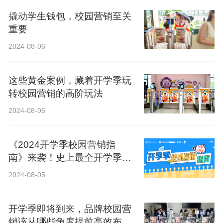
撬动学生钱包，校园营销至关
重要
2024-08-06
这些黄金案例，藏着开学季玩
转校园营销的高阶玩法
2024-08-06
《2024开学季校园营销指
南》来袭！史上最全开学季营
销攻略！
2024-08-05
开学季即将到来，品牌校园营
销该从哪些角度提前高效布