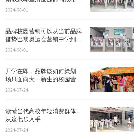
局？
2024-08-01
品牌校园营销可以从当前品牌
借势巴黎奥运会营销中学到什
么？
2024-08-01
开学在即，品牌该如何策划一
场只面向大一新生的校园营
销？
2024-07-24
读懂当代高校年轻消费群体，
从这七步入手
2024-07-24