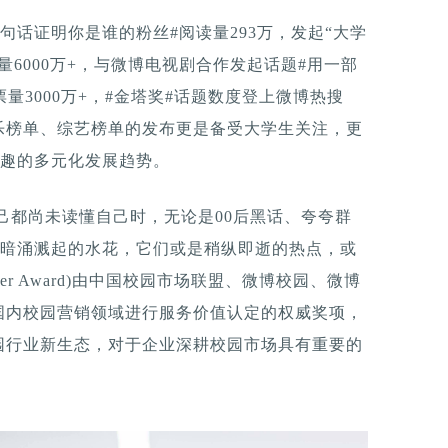
一句话证明你是谁的粉丝#阅读量293万，发起“大学
6000万+，与微博电视剧合作发起话题#用一部
量3000万+，#金塔奖#话题数度登上微博热搜
乐榜单、综艺榜单的发布更是备受大学生关注，更
兴趣的多元化发展趋势。
己都尚未读懂自己时，无论是00后黑话、夸夸群
的暗涌溅起的水花，它们或是稍纵即逝的热点，或
wer Award)由中国校园市场联盟、微博校园、微博
国内校园营销领域进行服务价值认定的权威奖项，
园行业新生态，对于企业深耕校园市场具有重要的