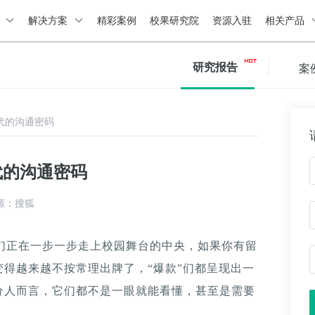
绍
解决方案
精彩案例
校果研究院
资源入驻
相关产品
研究报告
案
代的沟通密码
代的沟通密码
源：搜狐
，他们正在一步一步走上校园舞台的中央，如果你有留
得越来越不按常理出牌了，“爆款”们都呈现出一
分人而言，它们都不是一眼就能看懂，甚至是需要