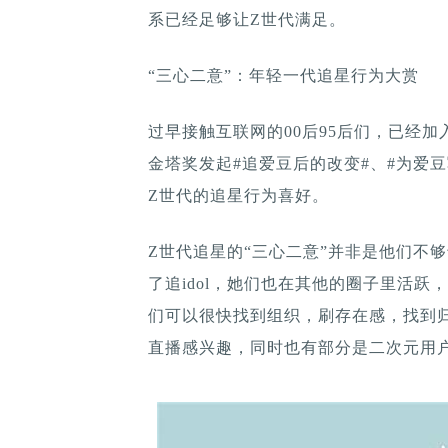
系已经足够让Z世代满足。
“三心二意”：年轻一代追星行为大赏
过早接触互联网的00后95后们，已经加
金塔奖发起#追爱豆后的改变#、#为爱
Z世代的追星行为喜好。
Z世代追星的“三心二意”并非是他们不
了追idol，她们也在其他的圈子里活
们可以很快找到组织，刷存在感，找到
直播感兴趣，同时也有部分是二次元用户，