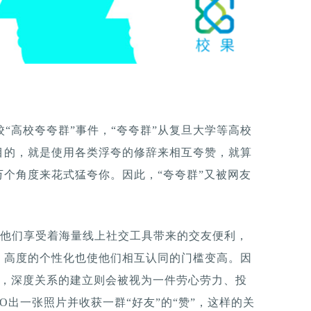
校“高校夸夸群”事件，“夸夸群”从复旦大学等高校
目的，就是使用各类浮夸的修辞来相互夸赞，就算
个角度来花式猛夸你。因此，“夸夸群”又被网友
，他们享受着海量线上社交工具带来的交友便利，
，高度的个性化也使他们相互认同的门槛变高。因
张，深度关系的建立则会被视为一件劳心劳力、投
O出一张照片并收获一群“好友”的“赞”，这样的关