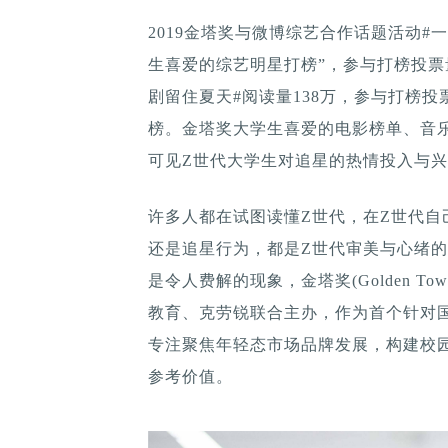
2019金塔奖与微博综艺合作话题活动#
生喜爱的综艺明星打榜”，参与打榜投票量
剧留住夏天#阅读量138万，参与打榜投票
榜。金塔奖大学生喜爱的电影榜单、音
可见Z世代大学生对追星的热情投入与
许多人都在试图读懂Z世代，在Z世代自
还是追星行为，都是Z世代审美与心绪
是令人费解的现象，金塔奖(Golden To
教育、克劳锐联合主办，作为首个针对
专注聚焦年轻态市场品牌发展，构建校
参考价值。