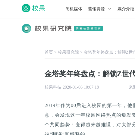
闸机媒体
营销资源
媒介介
首页
>
校果研究院
>
金塔奖年终盘点：解锁Z世
金塔奖年终盘点：解锁Z世
校果科技 2020-01-06 10:07:18
来
2019年作为00后进入校园的第一年
意，会发现这一年校园网络热点的爆发变
个共同趋势：变得越来越难懂，对大部
被“翻译”和解释的。