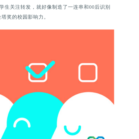
学生关注转发，就好像制造了一连串和00后识别
金塔奖的校园影响力。