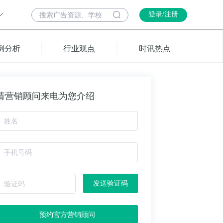
登录/注册
例分析
行业观点
时讯热点
请营销顾问来电为您介绍
发送验证码
预约官方营销顾问