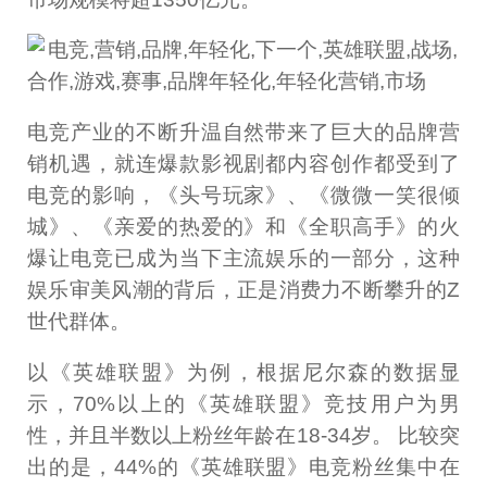
电竞产业的不断升温自然带来了巨大的品牌营
销机遇，就连爆款影视剧都内容创作都受到了
电竞的影响，《头号玩家》、《微微一笑很倾
城》、《亲爱的热爱的》和《全职高手》的火
爆让电竞已成为当下主流娱乐的一部分，这种
娱乐审美风潮的背后，正是消费力不断攀升的Z
世代群体。
以《英雄联盟》为例，根据尼尔森的数据显
示，70%以上的《英雄联盟》竞技用户为男
性，并且半数以上粉丝年龄在18-34岁。 比较突
出的是，44%的《英雄联盟》电竞粉丝集中在