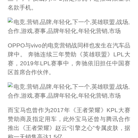
名款手机。
OPPO与vivo的电竞营销战同样也发生在汽车品
牌中。 奔驰连续三年赞助《英雄联盟》LPL大
赛，2019年LPL赛事中，奔驰依旧担任中国赛
区首席合作伙伴。
而宝马也曾作为2017年《王者荣耀》KPL大赛
赞助商及指定用车，此外宝马还曾与腾讯合作
推出《王者荣耀》赵云“引擎之心”专属皮肤，据
称一天销售高达1.5亿。