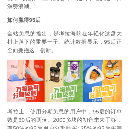
消费浪潮。”
如何赢得95后
全站免息的推出，是考拉海购在年轻化这盘大
棋上落下的重要一子。统计数据显示，95后正
全面拥抱这一创新。
考拉上，使用分期免息的用户中，95后的订单
数是80后的两倍。2000多块的初音未来手办，
有50%的95后用户分期购买; 25%的95后买韩