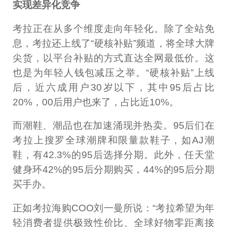
实现差异化竞争
考拉正在从多个维度走向年轻化。除了全站免
息，考拉还上线了“硬核补贴”频道，将全球大牌
尖货，以平台补贴的方式直达全网最低价。这
也是为年轻人钱包减压之举。“硬核补贴”上线
后，近六成用户30岁以下，其中95后占比
20%，00后用户也来了，占比近10%。
而潮鞋、潮品也在加速涌现并热卖。95后们在
考拉上搜罗全球潮牌和限量款鞋子，如AJ潮
鞋，有42.3%的95后选择分期。此外，任天堂
健身环42%的95后分期购买，44%的95后分期
买手办。
正如考拉海购COO刘一曼所说：“考拉希望为年
轻消费者提供极致性价比、全球好物零距离接