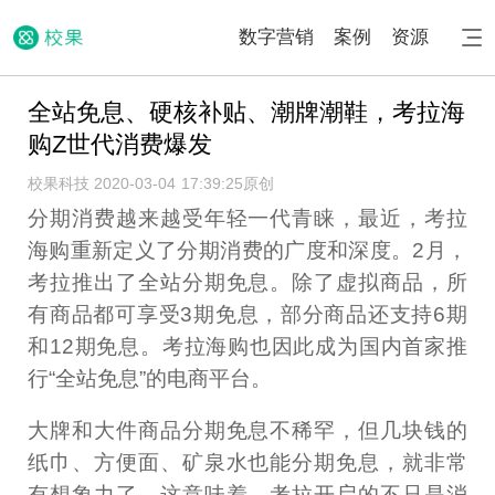
数字营销
案例
资源
全站免息、硬核补贴、潮牌潮鞋，考拉海
购Z世代消费爆发
校果科技 2020-03-04 17:39:25
原创
分期消费越来越受年轻一代青睐，最近，考拉
海购重新定义了分期消费的广度和深度。2月，
考拉推出了全站分期免息。除了虚拟商品，所
有商品都可享受3期免息，部分商品还支持6期
和12期免息。考拉海购也因此成为国内首家推
行“全站免息”的电商平台。
大牌和大件商品分期免息不稀罕，但几块钱的
纸巾、方便面、矿泉水也能分期免息，就非常
有想象力了。这意味着，考拉开启的不只是消