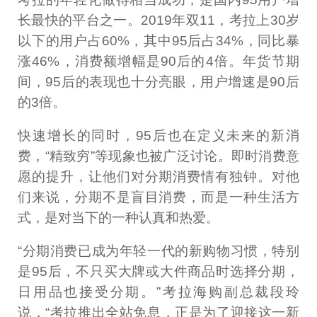
长最快的平台之一。2019年双11，考拉上30岁
以下的用户占60%，其中95后占34%，同比暴
涨46%，消费额增幅是90后的4倍。年货节期
间，95后的表现也十分亮眼，用户增速是90后
的3倍。
快速增长的同时，95后也在定义未来的新消
费，“精致穷”等现象也被广泛讨论。即时消费意
愿的提升，让他们对分期消费情有独钟。对他
们来说，分期不是盲目消费，而是一种生活方
式，是对当下的一种认真和热爱。
“分期消费已成为年轻一代的新购物习惯，特别
是95后，不只买大牌或大件商品时选择分期，
日用品也接受分期。”考拉海购副总裁段玲
说，“考拉推出全站免息，正是为了迎接这一新