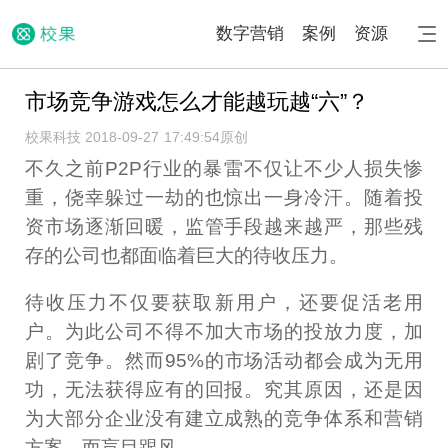
数字营销
案例
资源
市场竞争游戏怎么才能越玩越“六”？
校果科技 2018-09-27 17:49:54
原创
不久之前P2P行业的暴雷不仅让不少人损失惨
重，侥幸躲过一劫的也惊出一身冷汗。随着投
资市场逐渐回暖，监管手段越来越严，那些残
存的公司也都面临着巨大的待收压力。
待收压力不仅要获取新用户，还要促活老用
户。为此公司不得不加大市场的投放力度，加
剧了竞争。然而95%的市场活动都会成为无用
功，无法获得应有的回报。究其原因，还是因
为大部分企业没有建立成熟的竞争体系和营销
方案，而盲目跟风。