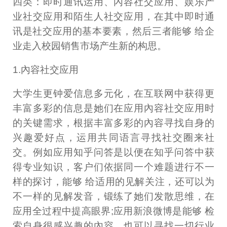
四类：即时通讯运用、內容社交应用、娱乐产
业社交应用和陌生人社交应用，在其中即时通
讯是社交应用的基本要素，然后三者能够 给企
业走入校园销售市场产生新的构思。
1.內容社交应用
大学生更钟爱信息多元化，在互联网中获得更
丰富多彩的信息是她们在应用內容社交应用时
的关键需求，根据丰富多彩的內容寻找自身的
兴趣爱好点，运用共同语言寻找社交圈来社
交。例如应用知乎问答是以便在知乎问答中获
得专业知识，客户们依据同一个难题进行不一
样的探讨，能够 给适用的见解关注，还可以为
不一样的见解发音，锻练了她们发散思维，在
应用全过程中提高眼界;应用新浪微博是能够 检
索自身很感兴趣的內容，也可以寻找一切行业