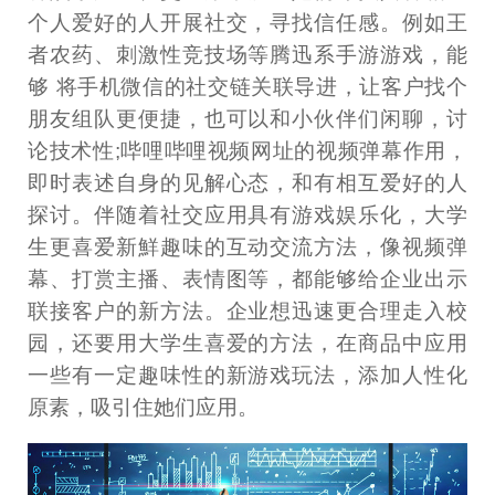
个人爱好的人开展社交，寻找信任感。例如王
者农药、刺激性竞技场等腾迅系手游游戏，能
够 将手机微信的社交链关联导进，让客户找个
朋友组队更便捷，也可以和小伙伴们闲聊，讨
论技术性;哔哩哔哩视频网址的视频弹幕作用，
即时表述自身的见解心态，和有相互爱好的人
探讨。伴随着社交应用具有游戏娱乐化，大学
生更喜爱新鮮趣味的互动交流方法，像视频弹
幕、打赏主播、表情图等，都能够给企业出示
联接客户的新方法。企业想迅速更合理走入校
园，还要用大学生喜爱的方法，在商品中应用
一些有一定趣味性的新游戏玩法，添加人性化
原素，吸引住她们应用。