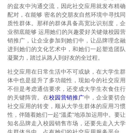
的盆友中沟通交流，因此社交应用就发布精确
配对，在能够 密名的交朋友自然环境中寻找同
质性群体。那样的群体具备高宽比识别度，企
业彻底能够 运用她们的兴趣爱好关键做校园营
销推广，让企业参加到她们中，让品牌理念融
进到她们的文化艺术中，和她们一起塑造团队
凝聚力，踏过从路人到好友的全过程。
社交应用在日常生活中不可或缺，在大学生群
体中也是提升了多功能性，现如今的社交应用
不但是考虑通信要求，还变成大学生衣食住行
的关键阵营。在
校园营销推广
中，企业要切合
社交应用的转变，顺从大学生群体的应用习惯
性，伴随着她们一起“溫柔”地添加运用中。要让
知名品牌走入校园销售市场，还要先走入大学
生群体当中，占有她们的社交应用服务平台，