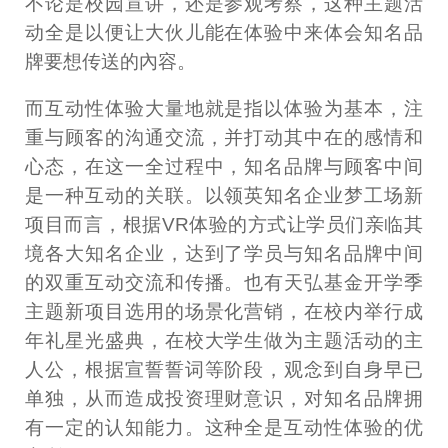
不论是校园宣讲，还是参观考察，这种主题活
动全是以便让大伙儿能在体验中来体会知名品
牌要想传送的內容。
而互动性体验大量地就是指以体验为基本，注
重与顾客的沟通交流，并打动其中在的感情和
心态，在这一全过程中，知名品牌与顾客中间
是一种互动的关联。以领英知名企业梦工场新
项目而言，根据VR体验的方式让学员们亲临其
境各大知名企业，达到了学员与知名品牌中间
的双重互动交流和传播。也有天弘基金开学季
主题新项目选用的场景化营销，在校内举行成
年礼星光盛典，在校大学生做为主题活动的主
人公，根据宣誓誓词等阶段，观念到自身早已
单独，从而造成投资理财意识，对知名品牌拥
有一定的认知能力。这种全是互动性体验的优