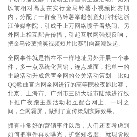
以前相对高度在实行金马铃薯小视频比赛期
内，分配了一群金马铃薯举起创意灯牌抵达浙
江传媒学院，引成千上万网络喷子看热闹。另
外网上相互配合传播，引起互联网强烈反响，
把金马铃薯搞笑视频短片比赛引向高潮迭起。
全网事件就是指在不一样地址另外开展一个事
件，多一点系统化营销，连点成面，把单一的
主题活动升成危害全网的公关活动策划。比如
QQ歌曲官方网全网进行的高等院校夜跑比赛，
北京、上海市、广州市三所大城市陆续进行线
下推广夜跑主题活动相互配合网上。一时之
间，全网霸屏，做到了宣传策划实际效果。
拥有非常好的营销事件以后，人们还要考虑到
如何把事件再次曝光，扩张知名度。就现阶段