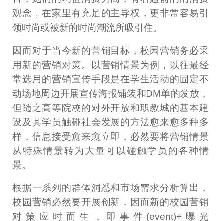
观念，在家里有充足的主导权，更非常容易引
领时尚或被新的时尚潮流所吸引住。
因而对于当今新的营销目标，校园营销务必采
用新的营销对策。以营销情景为例，以往最经
常选用的营销宣传手段是在学生活动的固定不
动场地周边开展宣传海报铺装和DM单的发放，
但随之高等院校的对外开放和职教城的基本建
设及其学员触碰社会发展的方法愈来愈多种多
样，信息接受愈来愈立即，必然要将营销情景
从特殊情景转为大量可以碰触学员的各种情
景。
根据一系列的群体洞悉和市场需求分析算出，
校园营销必然要开展创新，因而新的校园营销
对策应时而生，即事件(event)+曝光