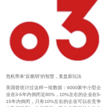
危机带来“反脆弱”的智慧，复盘新玩法
美国曾统计过这样一组数据：6000家中小型企
业在3-5年内倒闭近80%，10%左右的企业在5-
15年内倒闭，只有10%左右的企业可以在竞争