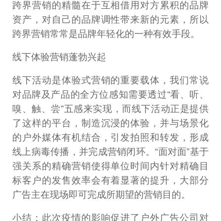
跨界营销的精髓在于互相借用对方累积的品牌
资产，对自己的品牌调性带来新的元素，所以
跨界营销常常是品牌年轻化的一种有效手段。
线下体验营销蓬勃兴起
线下活动是体验式营销的重要载体，我们常说
对品牌及产品的全方位感知需要透过“看、听、
嗅、触、尝”五感来实现，而线下活动正是提供
了这样的平台，制造沉浸的体验，并与场景化
的户外媒体有机结合，引发拍照和转发，形成
线上病毒传播，并完成营销闭环。“面对面”基于
强关系的精确营销使得单位时间内针对精确目
标客户的发售效率会有着显著的提升，大部分
广告主在现场即可完成所期望的营销目的。
小结：此次疫情的影响促进了户外广告公司对