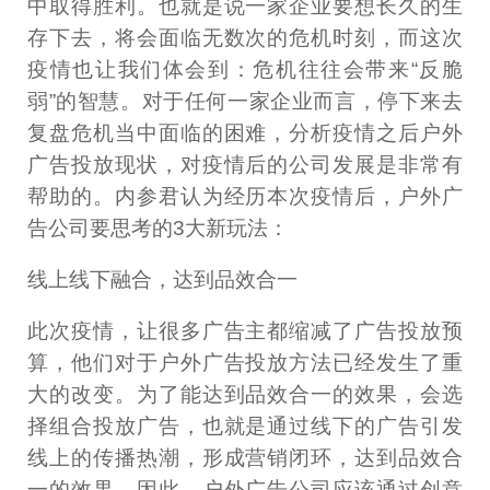
中取得胜利。也就是说一家企业要想长久的生
存下去，将会面临无数次的危机时刻，而这次
疫情也让我们体会到：危机往往会带来“反脆
弱”的智慧。对于任何一家企业而言，停下来去
复盘危机当中面临的困难，分析疫情之后户外
广告投放现状，对疫情后的公司发展是非常有
帮助的。内参君认为经历本次疫情后，户外广
告公司要思考的3大新玩法：
线上线下融合，达到品效合一
此次疫情，让很多广告主都缩减了广告投放预
算，他们对于户外广告投放方法已经发生了重
大的改变。为了能达到品效合一的效果，会选
择组合投放广告，也就是通过线下的广告引发
线上的传播热潮，形成营销闭环，达到品效合
一的效果。因此，户外广告公司应该通过创意