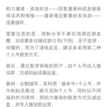
助力邀请：添加好友——回复邀请码或直接获
得话术和海报——邀请规定数量好友添加——
流量循环。
需要注意的是，强制分享不要仅强调在朋友
圈，目前要多往微信群引导(下同)，至于道理，
你懂的，而为了谨慎起见，建议多采用第二种
个人号裂变方式。
最后，通过裂变审核的用户，由个人号拉入微
信群，完成初始流量起盘。
案例：企鹅辅导，其利用「服务号+个人号」作
为初始流量池，吸引添加个人号，同时以不同
福利作为诱饵，用助力邀请的裂变方式完成起
盘，并导入微信群运营。