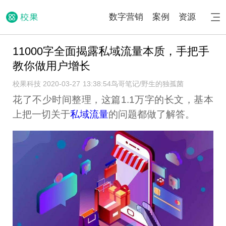
数字营销
案例
资源
11000字全面揭露私域流量本质，手把手
教你做用户增长
校果科技 2020-03-27 13:38:54
鸟哥笔记/野生的独孤菌
花了不少时间整理，这篇1.1万字的长文，基本
上把一切关于
私域流量
的问题都做了解答。