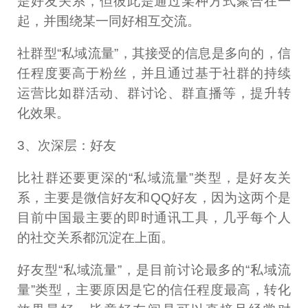
是好友关系，但彼此是通过某种方式聚合在一
起，并围绕某一同好相互交流。
社群型“私域流量”，其接受的信息是多向的，信
任程度要高于粉丝，并且通过基于社群的持续
运营比如群活动、群讨论、群直播等，提升转
化效果。
3、次深层：好友
比社群还要更深的“私域流量”类型，是好友关
系，主要是微信好友和QQ好友，因为这两个是
目前中国最主要的即时通讯工具，几乎每个人
的社交关系都沉淀在上面。
好友型“私域流量”，是目前讨论最多的“私域流
量”类型，主要原因是它的信任程度最高，转化