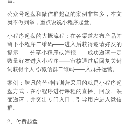
营。
公众号起盘和微信群起盘的案例非常多，本文
就不做列举，重点说说小程序起盘。
小程序起盘的大概流程：在各渠道发布产品并
留下小程序二维码——进入后获得邀请好友的
提示——分享小程序或海报——成功邀请一定
数量好友进入小程序——审核通过后回复关键
词获得个人号/微信群二维码——入群并运营。
案例：腾讯的芒种特训营采用的就是小程序起
盘方式，在小程序进行课程的直播、回放、裂
变邀请，并突出专门入口，引导用户进入微信
群。
2、付费起盘