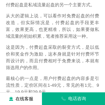
付费起盘是私域流量起盘的另一个主要方式。
从大的逻辑上说，可以看作对免费起盘的付费
改造，但实际情况是，付费起盘的手段更丰
富，效果更高，也更精准，所以，如果要做私
域流量的初始积累，笔者推荐采用这一种。
这是因为，付费起盘采取的裂变方式，是以低
价和奖金作为激励，这本身就是针对付费环节
而设计的，而且付费相对于免费来说，本就有
筛选用户的作用。
最核心的一点是，用户付费起盘的内容多是引
流性质，定价区间在1-49元，常见的有1元、9
元、19.9元和29.9元。
电话咨询
在线客服
接下来就简单介绍下付费起盘的大概路径，以